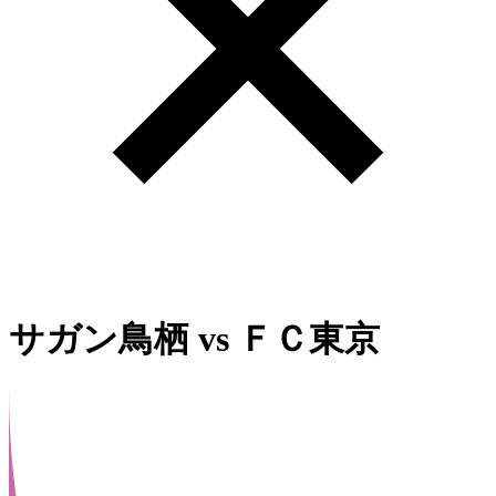
サガン鳥栖
vs
ＦＣ東京