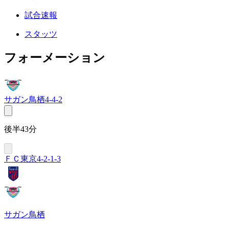
試合速報
スタッツ
フォーメーション
サガン鳥栖
4-4-2
後半43分
ＦＣ東京
4-2-1-3
サガン鳥栖