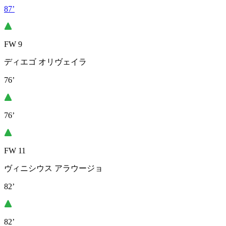
87’
FW 9
ディエゴ オリヴェイラ
76’
76’
FW 11
ヴィニシウス アラウージョ
82’
82’