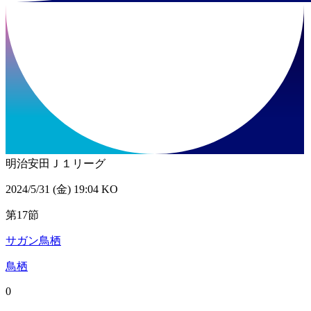
明治安田Ｊ１リーグ
2024/5/31 (金) 19:04 KO
第17節
サガン鳥栖
鳥栖
0