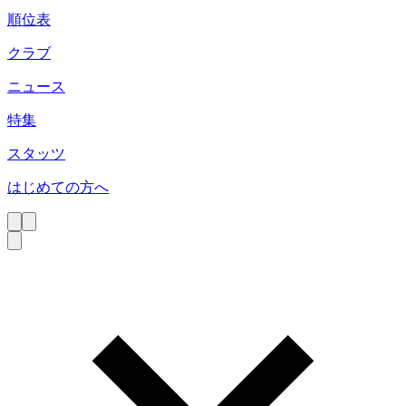
順位表
クラブ
ニュース
特集
スタッツ
はじめての方へ