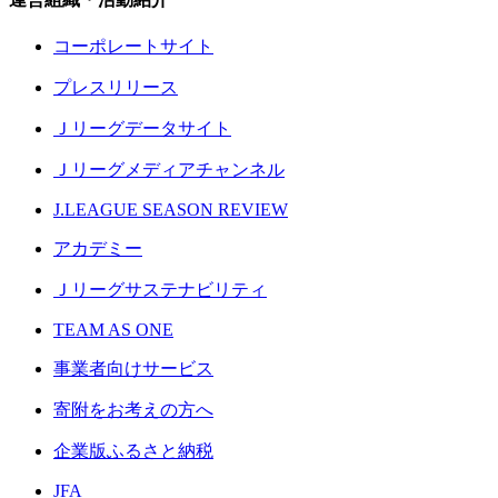
コーポレートサイト
プレスリリース
Ｊリーグデータサイト
Ｊリーグメディアチャンネル
J.LEAGUE SEASON REVIEW
アカデミー
Ｊリーグサステナビリティ
TEAM AS ONE
事業者向けサービス
寄附をお考えの方へ
企業版ふるさと納税
JFA