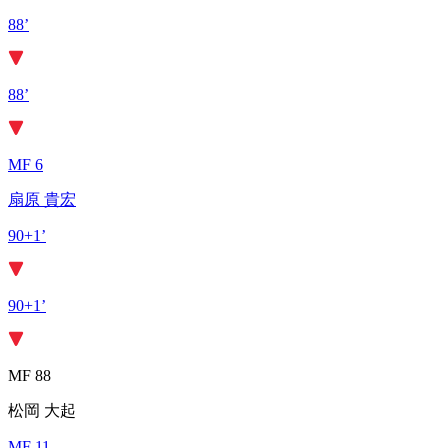
88’
88’
MF 6
扇原 貴宏
90+1’
90+1’
MF 88
松岡 大起
MF 11