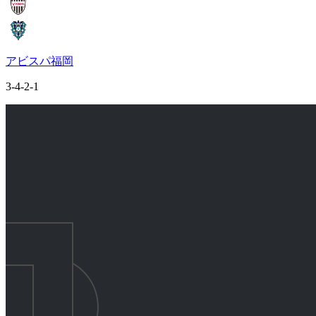
アビスパ福岡
3-4-2-1