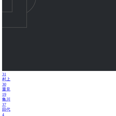
31
村上
30
重見
19
亀川
37
田代
4