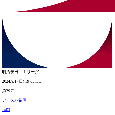
明治安田Ｊ１リーグ
2024/9/1 (日) 19:03 KO
第29節
アビスパ福岡
福岡