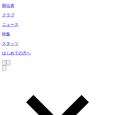
順位表
クラブ
ニュース
特集
スタッツ
はじめての方へ