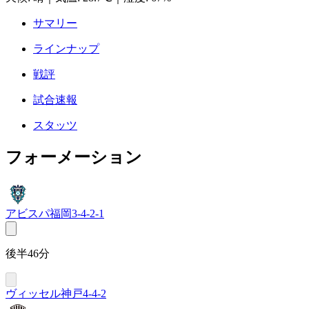
サマリー
ラインナップ
戦評
試合速報
スタッツ
フォーメーション
アビスパ福岡
3-4-2-1
後半46分
ヴィッセル神戸
4-4-2