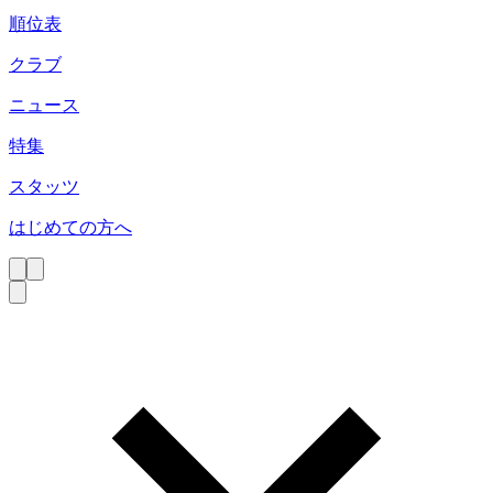
順位表
クラブ
ニュース
特集
スタッツ
はじめての方へ