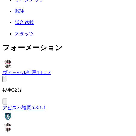
戦評
試合速報
スタッツ
フォーメーション
ヴィッセル神戸
4-1-2-3
後半32分
アビスパ福岡
5-3-1-1