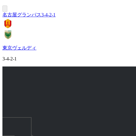
名古屋グランパス
3-4-2-1
東京ヴェルディ
3-4-2-1