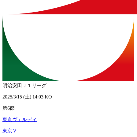
明治安田Ｊ１リーグ
2025/3/15 (土) 14:03 KO
第6節
東京ヴェルディ
東京Ｖ