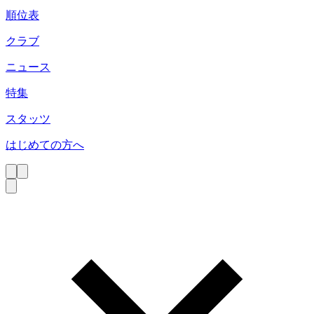
順位表
クラブ
ニュース
特集
スタッツ
はじめての方へ