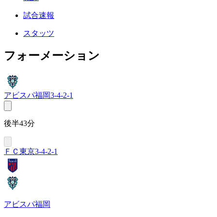
試合速報
スタッツ
フォーメーション
アビスパ福岡
3-4-2-1
後半43分
ＦＣ東京
3-4-2-1
アビスパ福岡