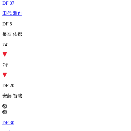
DF 37
田代 雅也
DF 5
長友 佑都
74’
74’
DF 20
安藤 智哉
DF 30