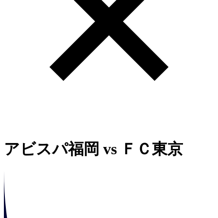
アビスパ福岡
vs
ＦＣ東京