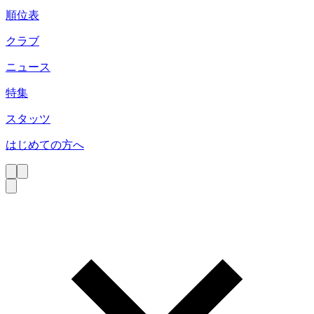
順位表
クラブ
ニュース
特集
スタッツ
はじめての方へ