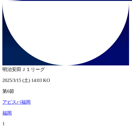
明治安田Ｊ１リーグ
2025/3/15 (土) 14:03 KO
第6節
アビスパ福岡
福岡
1