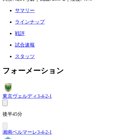
サマリー
ラインナップ
戦評
試合速報
スタッツ
フォーメーション
東京ヴェルディ
3-4-2-1
後半45分
湘南ベルマーレ
3-4-2-1