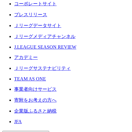
コーポレートサイト
プレスリリース
Ｊリーグデータサイト
Ｊリーグメディアチャンネル
J.LEAGUE SEASON REVIEW
アカデミー
Ｊリーグサステナビリティ
TEAM AS ONE
事業者向けサービス
寄附をお考えの方へ
企業版ふるさと納税
JFA