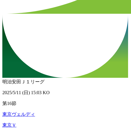
明治安田Ｊ１リーグ
2025/5/11 (日) 15:03 KO
第16節
東京ヴェルディ
東京Ｖ