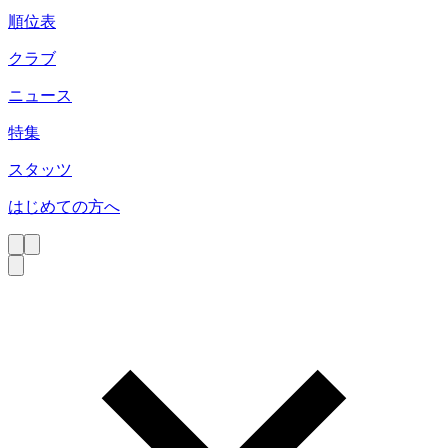
順位表
クラブ
ニュース
特集
スタッツ
はじめての方へ