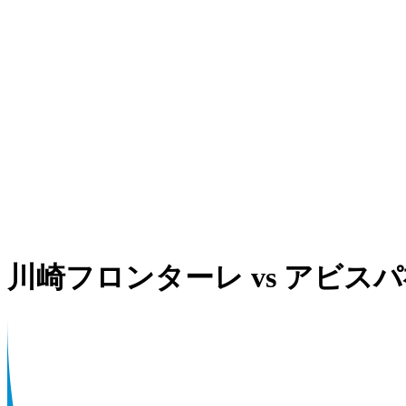
川崎フロンターレ
vs
アビスパ