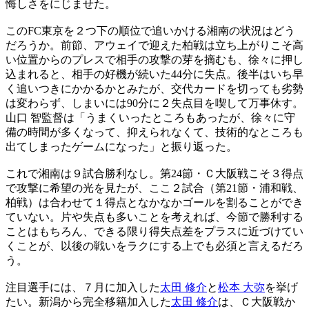
悔しさをにじませた。
このFC東京を２つ下の順位で追いかける湘南の状況はどう
だろうか。前節、アウェイで迎えた柏戦は立ち上がりこそ高
い位置からのプレスで相手の攻撃の芽を摘むも、徐々に押し
込まれると、相手の好機が続いた44分に失点。後半はいち早
く追いつきにかかるかとみたが、交代カードを切っても劣勢
は変わらず、しまいには90分に２失点目を喫して万事休す。
山口 智監督は「うまくいったところもあったが、徐々に守
備の時間が多くなって、抑えられなくて、技術的なところも
出てしまったゲームになった」と振り返った。
これで湘南は９試合勝利なし。第24節・Ｃ大阪戦こそ３得点
で攻撃に希望の光を見たが、ここ２試合（第21節・浦和戦、
柏戦）は合わせて１得点となかなかゴールを割ることができ
ていない。片や失点も多いことを考えれば、今節で勝利する
ことはもちろん、できる限り得失点差をプラスに近づけてい
くことが、以後の戦いをラクにする上でも必須と言えるだろ
う。
注目選手には、７月に加入した
太田 修介
と
松本 大弥
を挙げ
たい。新潟から完全移籍加入した
太田 修介
は、Ｃ大阪戦か