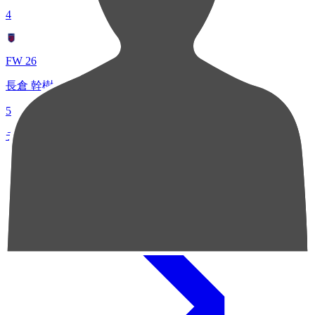
4
FW 26
長倉 幹樹
5
チャンスクリエイト総数