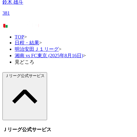
鈴木 雄斗
381
TOP
>
日程・結果
>
明治安田Ｊ１リーグ
>
湘南 vs FC東京 (2025年8月16日)
>
見どころ
Ｊリーグ公式サービス
Ｊリーグ公式サービス