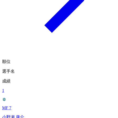
順位
選手名
成績
1
MF 7
小野瀬 康介