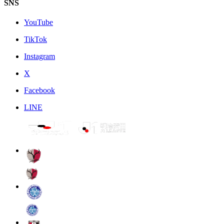
SNS
YouTube
TikTok
Instagram
X
Facebook
LINE