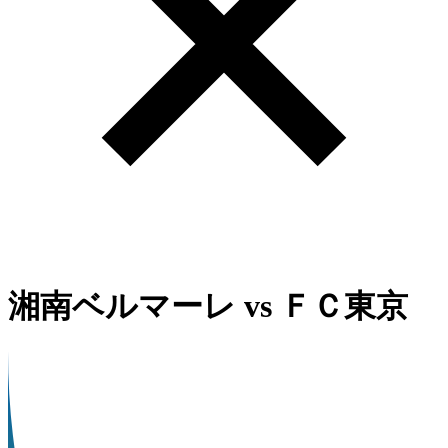
湘南ベルマーレ
vs
ＦＣ東京