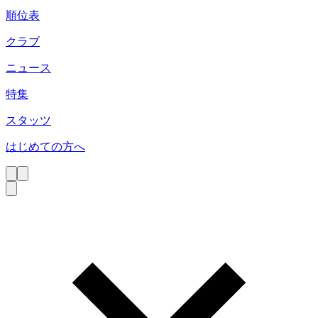
順位表
クラブ
ニュース
特集
スタッツ
はじめての方へ