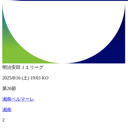
明治安田Ｊ１リーグ
2025/8/16 (土) 19:03 KO
第26節
湘南ベルマーレ
湘南
2