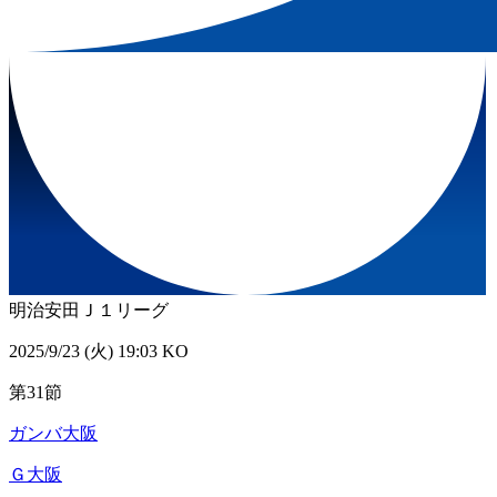
明治安田Ｊ１リーグ
2025/9/23 (火) 19:03 KO
第31節
ガンバ大阪
Ｇ大阪