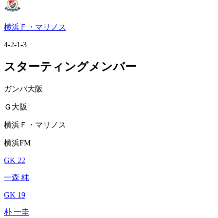
横浜Ｆ・マリノス
4-2-1-3
スターティングメンバー
ガンバ大阪
Ｇ大阪
横浜Ｆ・マリノス
横浜FM
GK 22
一森 純
GK 19
朴 一圭