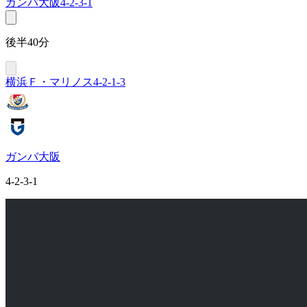
ガンバ大阪
4-2-3-1
後半40分
横浜Ｆ・マリノス
4-2-1-3
ガンバ大阪
4-2-3-1