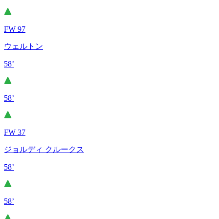
FW 97
ウェルトン
58’
58’
FW 37
ジョルディ クルークス
58’
58’