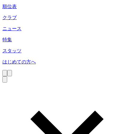
順位表
クラブ
ニュース
特集
スタッツ
はじめての方へ