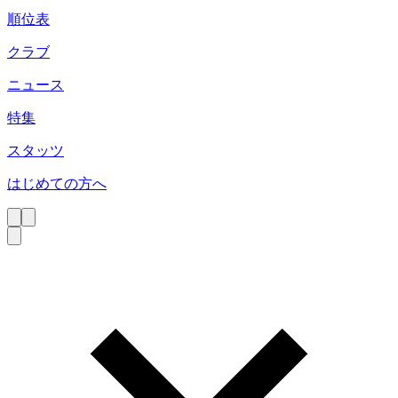
順位表
クラブ
ニュース
特集
スタッツ
はじめての方へ