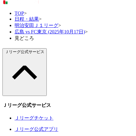
TOP
>
日程・結果
>
明治安田Ｊ１リーグ
>
広島 vs FC東京 (2025年10月17日)
>
見どころ
Ｊリーグ公式サービス
Ｊリーグ公式サービス
Ｊリーグチケット
Ｊリーグ公式アプリ