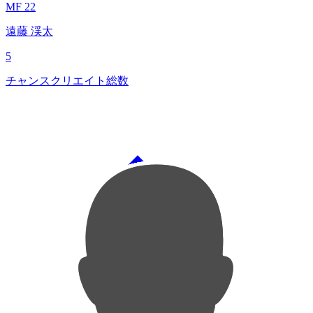
MF 22
遠藤 渓太
5
チャンスクリエイト総数