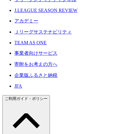
J.LEAGUE SEASON REVIEW
アカデミー
Ｊリーグサステナビリティ
TEAM AS ONE
事業者向けサービス
寄附をお考えの方へ
企業版ふるさと納税
JFA
ご利用ガイド・ポリシー