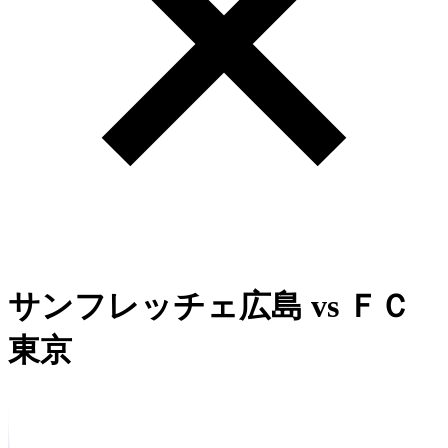
サンフレッチェ広島
vs
ＦＣ
東京