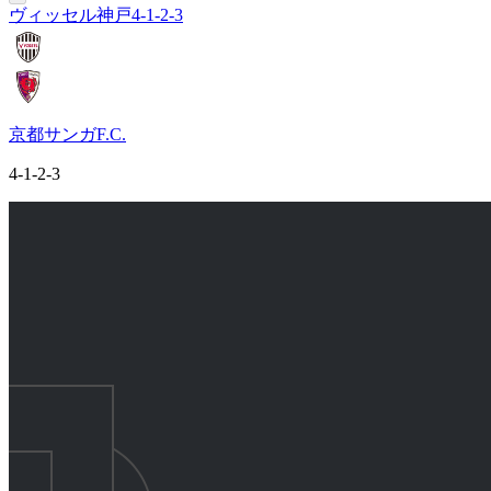
ヴィッセル神戸
4-1-2-3
京都サンガF.C.
4-1-2-3