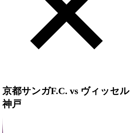
京都サンガF.C.
vs
ヴィッセル
神戸