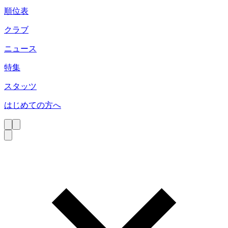
順位表
クラブ
ニュース
特集
スタッツ
はじめての方へ