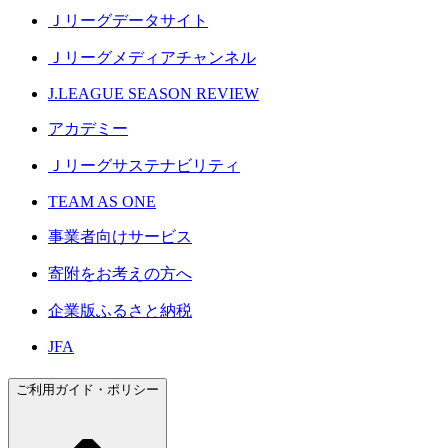
Ｊリーグデータサイト
Ｊリーグメディアチャンネル
J.LEAGUE SEASON REVIEW
アカデミー
Ｊリーグサステナビリティ
TEAM AS ONE
事業者向けサービス
寄附をお考えの方へ
企業版ふるさと納税
JFA
ご利用ガイド・ポリシー