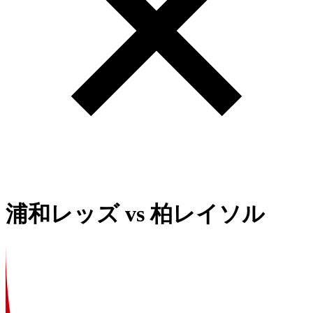
浦和レッズ
vs
柏レイソル