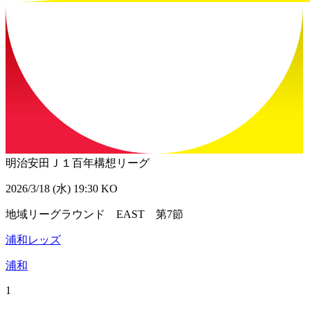
明治安田Ｊ１百年構想リーグ
2026/3/18 (水) 19:30 KO
地域リーグラウンド EAST 第7節
浦和レッズ
浦和
1