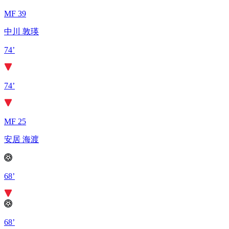
MF 39
中川 敦瑛
74’
74’
MF 25
安居 海渡
68’
68’