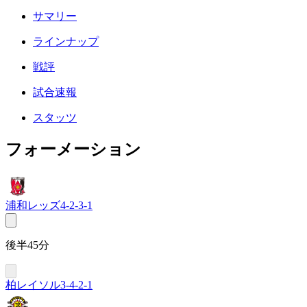
サマリー
ラインナップ
戦評
試合速報
スタッツ
フォーメーション
浦和レッズ
4-2-3-1
後半45分
柏レイソル
3-4-2-1