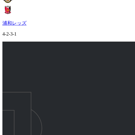
浦和レッズ
4-2-3-1