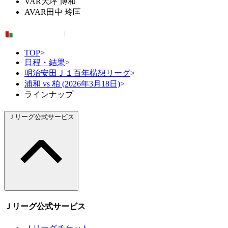
VAR
大坪 博和
AVAR
田中 玲匡
TOP
>
日程・結果
>
明治安田Ｊ１百年構想リーグ
>
浦和 vs 柏 (2026年3月18日)
>
ラインナップ
Ｊリーグ公式サービス
Ｊリーグ公式サービス