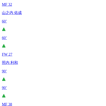
MF 32
山之内 佑成
60’
60’
FW 27
照内 利和
90’
90’
MF 38