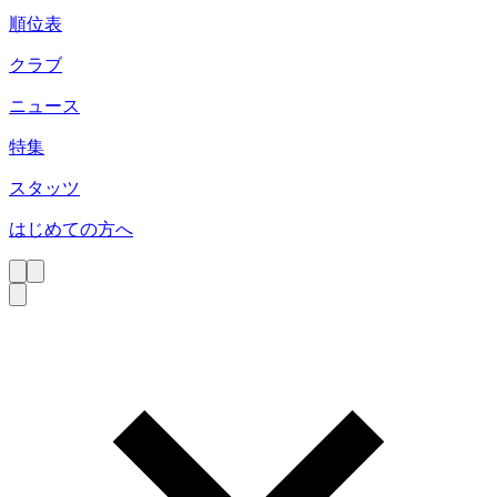
順位表
クラブ
ニュース
特集
スタッツ
はじめての方へ