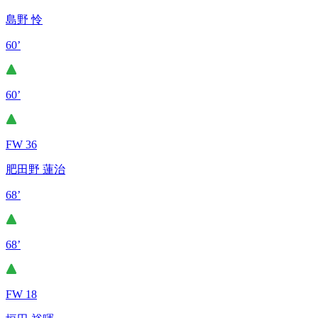
島野 怜
60’
60’
FW 36
肥田野 蓮治
68’
68’
FW 18