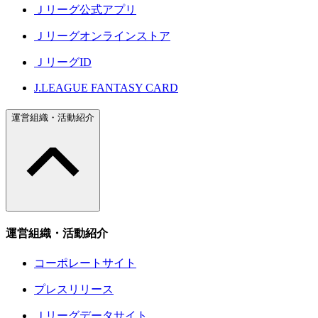
Ｊリーグ公式アプリ
Ｊリーグオンラインストア
ＪリーグID
J.LEAGUE FANTASY CARD
運営組織・活動紹介
運営組織・活動紹介
コーポレートサイト
プレスリリース
Ｊリーグデータサイト