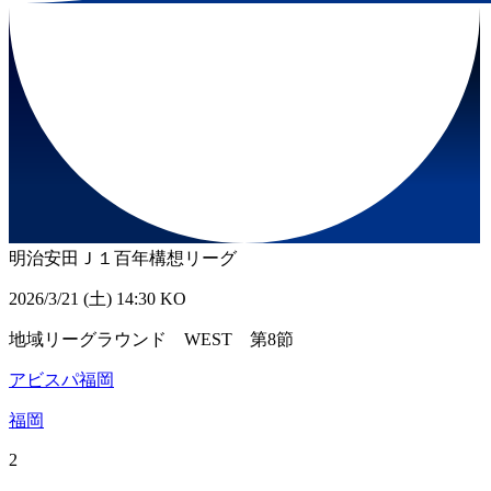
明治安田Ｊ１百年構想リーグ
2026/3/21 (土) 14:30 KO
地域リーグラウンド WEST 第8節
アビスパ福岡
福岡
2