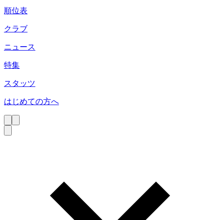
順位表
クラブ
ニュース
特集
スタッツ
はじめての方へ