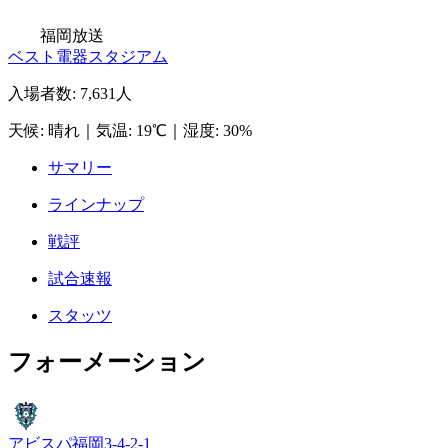
福岡放送
ベスト電器スタジアム
入場者数
:
7,631人
天候
:
晴れ
｜
気温
:
19℃
｜
湿度
:
30%
サマリー
ラインナップ
戦評
試合速報
スタッツ
フォーメーション
アビスパ福岡
3-4-2-1