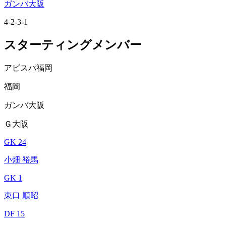
ガンバ大阪
4-2-3-1
スターティングメンバー
アビスパ福岡
福岡
ガンバ大阪
Ｇ大阪
GK 24
小畑 裕馬
GK 1
東口 順昭
DF 15