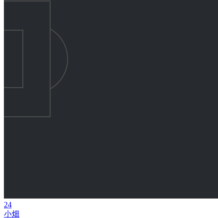
24
小畑