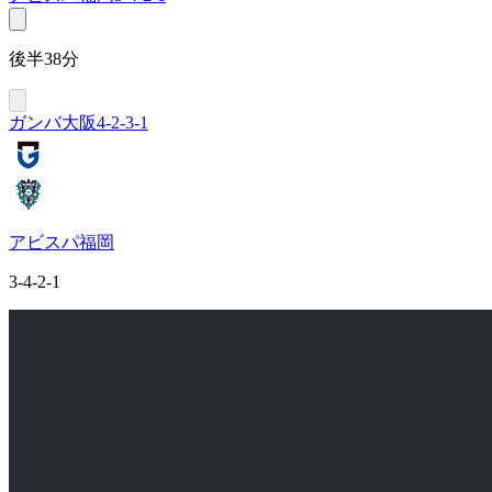
後半38分
ガンバ大阪
4-2-3-1
アビスパ福岡
3-4-2-1