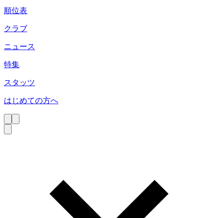
順位表
クラブ
ニュース
特集
スタッツ
はじめての方へ