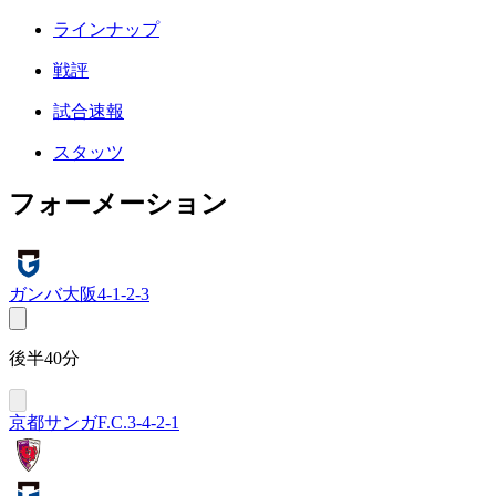
ラインナップ
戦評
試合速報
スタッツ
フォーメーション
ガンバ大阪
4-1-2-3
後半40分
京都サンガF.C.
3-4-2-1