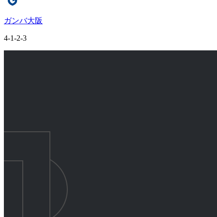
ガンバ大阪
4-1-2-3