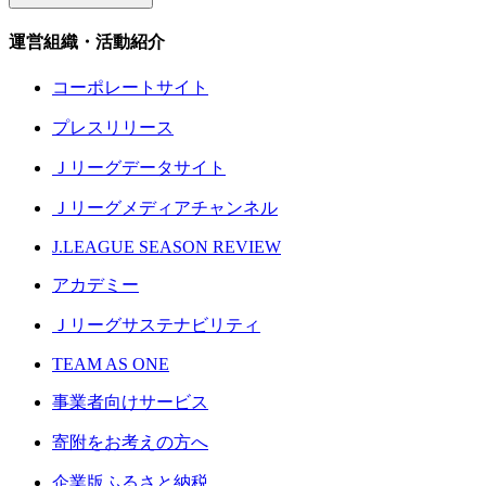
運営組織・活動紹介
コーポレートサイト
プレスリリース
Ｊリーグデータサイト
Ｊリーグメディアチャンネル
J.LEAGUE SEASON REVIEW
アカデミー
Ｊリーグサステナビリティ
TEAM AS ONE
事業者向けサービス
寄附をお考えの方へ
企業版ふるさと納税