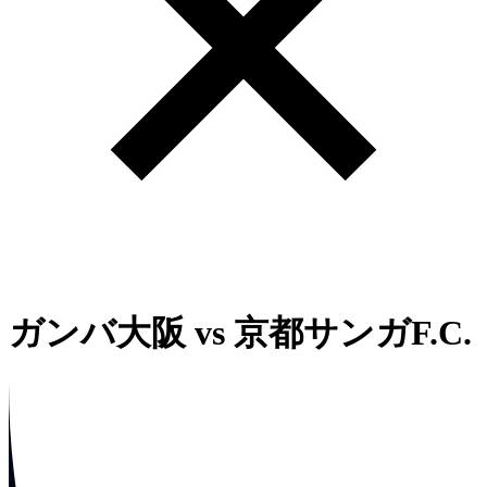
ガンバ大阪
vs
京都サンガF.C.