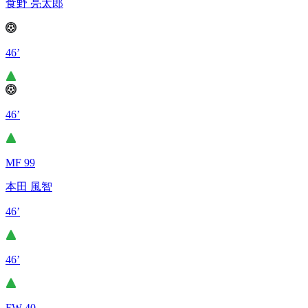
食野 亮太郎
46’
46’
MF 99
本田 風智
46’
46’
FW 40