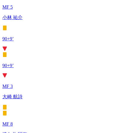
MF 5
小林 祐介
90+9’
90+9’
MF 3
大崎 航詩
MF 8