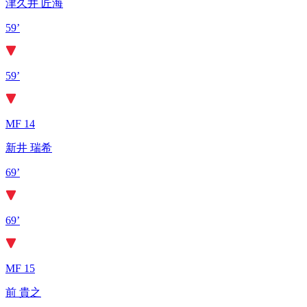
津久井 匠海
59’
59’
MF 14
新井 瑞希
69’
69’
MF 15
前 貴之