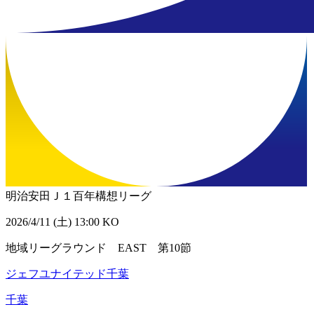
明治安田Ｊ１百年構想リーグ
2026/4/11 (土) 13:00 KO
地域リーグラウンド EAST 第10節
ジェフユナイテッド千葉
千葉