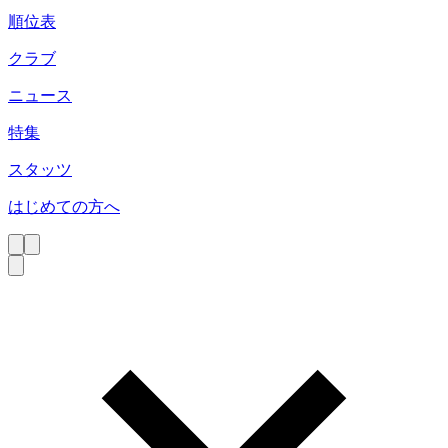
順位表
クラブ
ニュース
特集
スタッツ
はじめての方へ