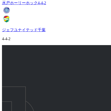
水戸ホーリーホック
4-4-2
ジェフユナイテッド千葉
4-4-2