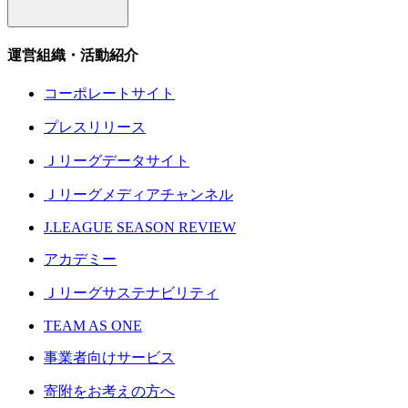
運営組織・活動紹介
コーポレートサイト
プレスリリース
Ｊリーグデータサイト
Ｊリーグメディアチャンネル
J.LEAGUE SEASON REVIEW
アカデミー
Ｊリーグサステナビリティ
TEAM AS ONE
事業者向けサービス
寄附をお考えの方へ