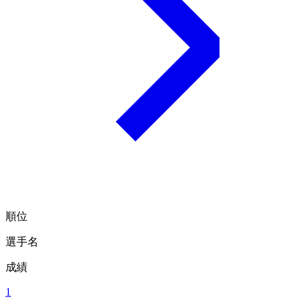
順位
選手名
成績
1