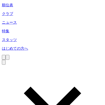
順位表
クラブ
ニュース
特集
スタッツ
はじめての方へ