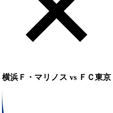
横浜Ｆ・マリノス
vs
ＦＣ東京