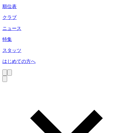
順位表
クラブ
ニュース
特集
スタッツ
はじめての方へ