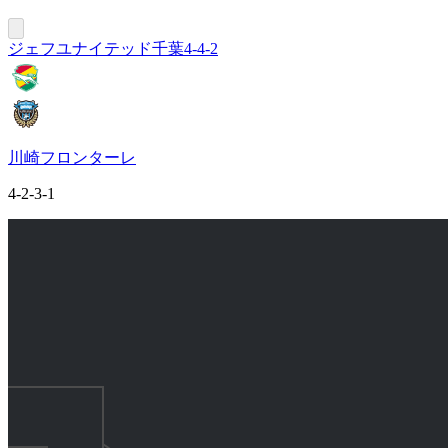
ジェフユナイテッド千葉
4-4-2
川崎フロンターレ
4-2-3-1