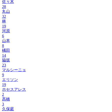
佐々木
28
丸山
32
林
19
河原
6
山本
8
橘田
14
脇坂
23
マルシーニョ
9
エリソン
19
ホセスアレス
2
髙橋
3
久保庭