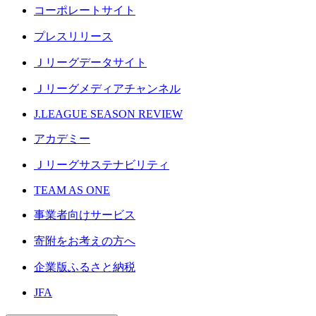
コーポレートサイト
プレスリリース
Ｊリーグデータサイト
Ｊリーグメディアチャンネル
J.LEAGUE SEASON REVIEW
アカデミー
Ｊリーグサステナビリティ
TEAM AS ONE
事業者向けサービス
寄附をお考えの方へ
企業版ふるさと納税
JFA