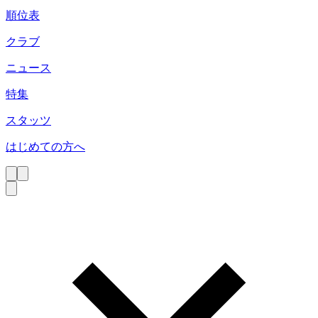
順位表
クラブ
ニュース
特集
スタッツ
はじめての方へ