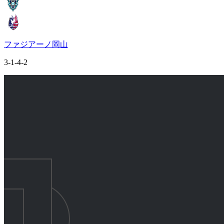
ファジアーノ岡山
3-1-4-2