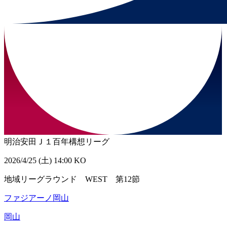
明治安田Ｊ１百年構想リーグ
2026/4/25 (土) 14:00 KO
地域リーグラウンド WEST 第12節
ファジアーノ岡山
岡山