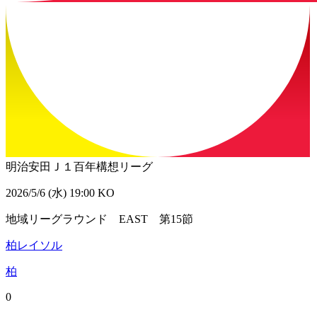
明治安田Ｊ１百年構想リーグ
2026/5/6 (水) 19:00 KO
地域リーグラウンド EAST 第15節
柏レイソル
柏
0