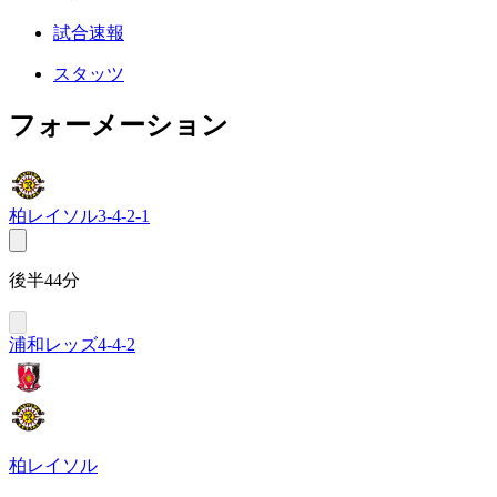
試合速報
スタッツ
フォーメーション
柏レイソル
3-4-2-1
後半44分
浦和レッズ
4-4-2
柏レイソル