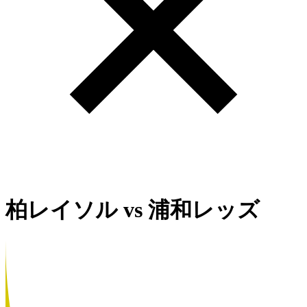
柏レイソル
vs
浦和レッズ