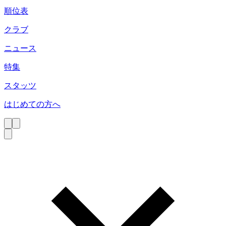
順位表
クラブ
ニュース
特集
スタッツ
はじめての方へ