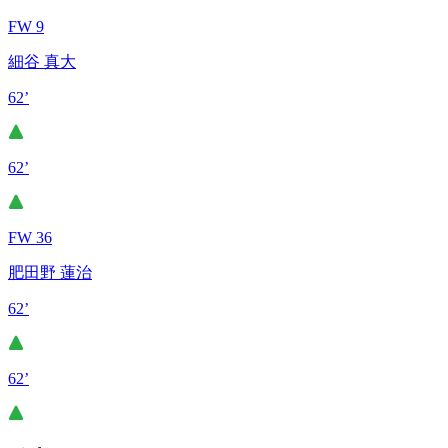
FW 9
細谷 真大
62’
62’
FW 36
肥田野 蓮治
62’
62’