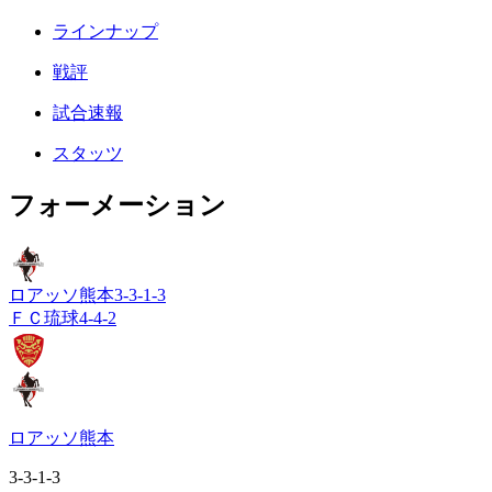
ラインナップ
戦評
試合速報
スタッツ
フォーメーション
ロアッソ熊本
3-3-1-3
ＦＣ琉球
4-4-2
ロアッソ熊本
3-3-1-3