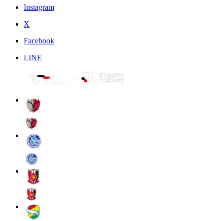
Instagram
X
Facebook
LINE