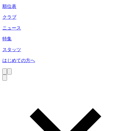
順位表
クラブ
ニュース
特集
スタッツ
はじめての方へ