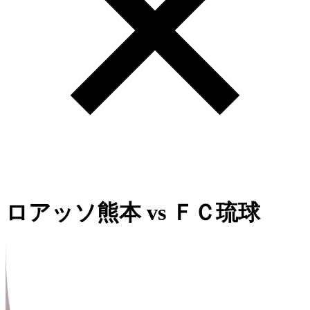
ロアッソ熊本
vs
ＦＣ琉球