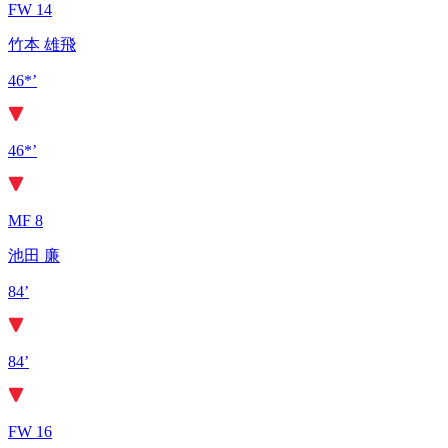
FW 14
竹本 雄飛
46*’
46*’
MF 8
池田 廉
84’
84’
FW 16