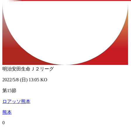
明治安田生命Ｊ２リーグ
2022/5/8 (日) 13:05 KO
第15節
ロアッソ熊本
熊本
0