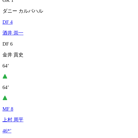
GK 1
ダニー カルバハル
DF 4
酒井 崇一
DF 6
金井 貢史
64’
64’
MF 8
上村 周平
46*’