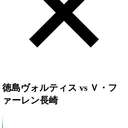
徳島ヴォルティス
vs
Ｖ・フ
ァーレン長崎