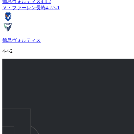
徳島ヴォルティス
4-4-2
Ｖ・ファーレン長崎
4-2-3-1
徳島ヴォルティス
4-4-2