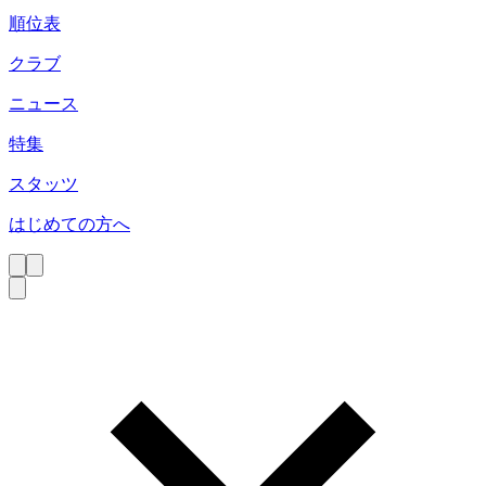
順位表
クラブ
ニュース
特集
スタッツ
はじめての方へ