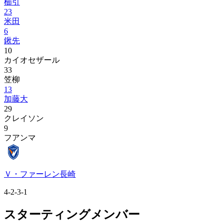
櫛引
23
米田
6
鍬先
10
カイオセザール
33
笠柳
13
加藤大
29
クレイソン
9
フアンマ
Ｖ・ファーレン長崎
4-2-3-1
スターティングメンバー