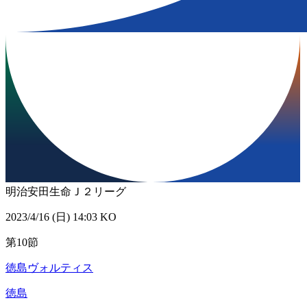
明治安田生命Ｊ２リーグ
2023/4/16 (日) 14:03 KO
第10節
徳島ヴォルティス
徳島