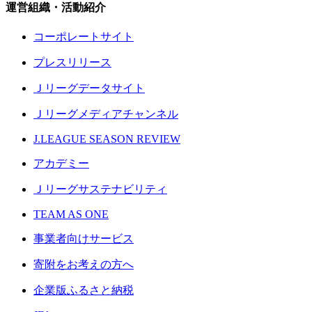
運営組織・活動紹介
コーポレートサイト
プレスリリース
Ｊリーグデータサイト
Ｊリーグメディアチャンネル
J.LEAGUE SEASON REVIEW
アカデミー
Ｊリーグサステナビリティ
TEAM AS ONE
事業者向けサービス
寄附をお考えの方へ
企業版ふるさと納税