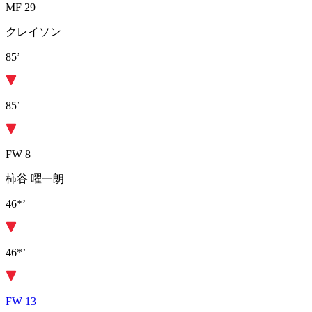
MF 29
クレイソン
85’
85’
FW 8
柿谷 曜一朗
46*’
46*’
FW 13