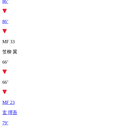
86’
86’
MF 33
笠柳 翼
66’
66’
MF 23
玄 理吾
79’