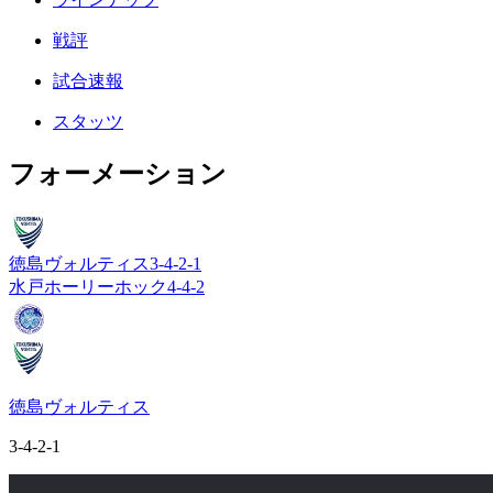
戦評
試合速報
スタッツ
フォーメーション
徳島ヴォルティス
3-4-2-1
水戸ホーリーホック
4-4-2
徳島ヴォルティス
3-4-2-1