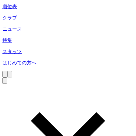
順位表
クラブ
ニュース
特集
スタッツ
はじめての方へ