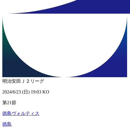
明治安田Ｊ２リーグ
2024/6/23 (日) 19:03 KO
第21節
徳島ヴォルティス
徳島