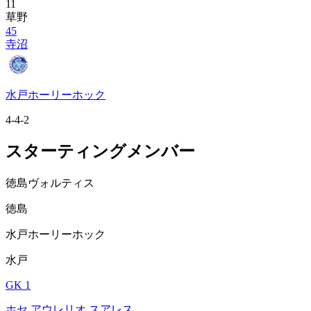
11
草野
45
寺沼
水戸ホーリーホック
4-4-2
スターティングメンバー
徳島ヴォルティス
徳島
水戸ホーリーホック
水戸
GK 1
ホセ アウレリオ スアレス