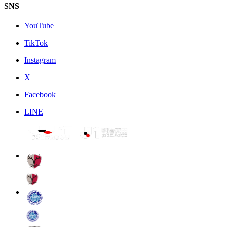
SNS
YouTube
TikTok
Instagram
X
Facebook
LINE