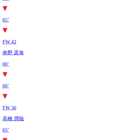
65’
FW 42
南野 遥海
60’
60’
FW 36
高橋 潤哉
65’