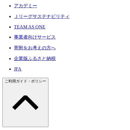
アカデミー
Ｊリーグサステナビリティ
TEAM AS ONE
事業者向けサービス
寄附をお考えの方へ
企業版ふるさと納税
JFA
ご利用ガイド・ポリシー