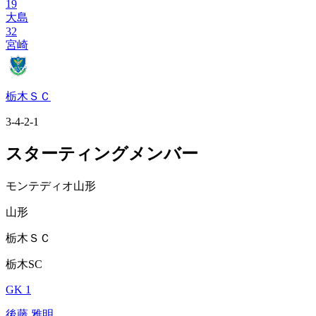
19
大島
32
宮崎
栃木ＳＣ
3-4-2-1
スターティングメンバー
モンテディオ山形
山形
栃木ＳＣ
栃木SC
GK 1
後藤 雅明