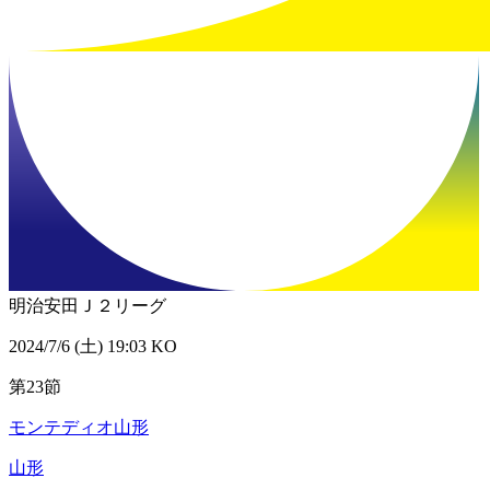
明治安田Ｊ２リーグ
2024/7/6 (土) 19:03 KO
第23節
モンテディオ山形
山形