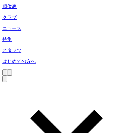
順位表
クラブ
ニュース
特集
スタッツ
はじめての方へ