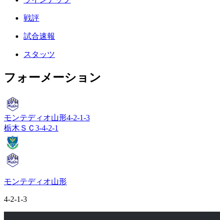
戦評
試合速報
スタッツ
フォーメーション
モンテディオ山形
4-2-1-3
栃木ＳＣ
3-4-2-1
モンテディオ山形
4-2-1-3