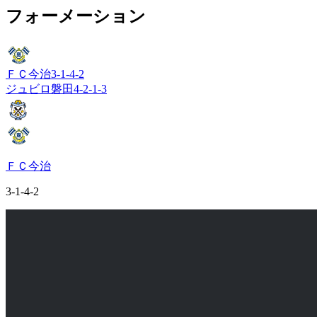
フォーメーション
ＦＣ今治
3-1-4-2
ジュビロ磐田
4-2-1-3
ＦＣ今治
3-1-4-2