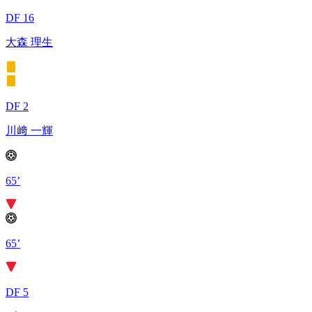
DF 16
大森 理生
DF 2
川﨑 一輝
65’
65’
DF 5