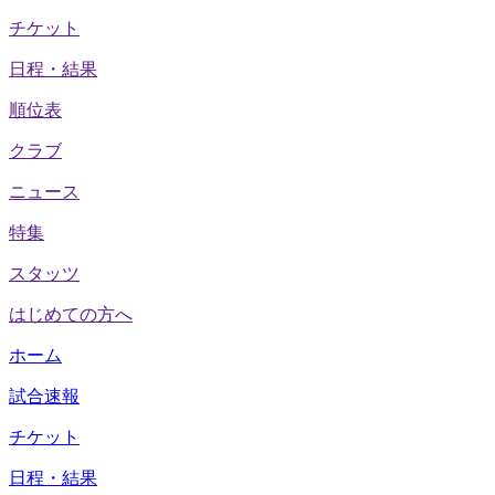
チケット
日程・結果
順位表
クラブ
ニュース
特集
スタッツ
はじめての方へ
ホーム
試合速報
チケット
日程・結果