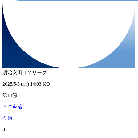
明治安田Ｊ２リーグ
2025/5/3 (土) 14:03 KO
第13節
ＦＣ今治
今治
3