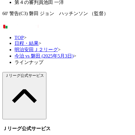
第４の審判員
池田 一洋
60' 警告(C3) 磐田 ジョン ハッチンソン （監督）
TOP
>
日程・結果
>
明治安田Ｊ２リーグ
>
今治 vs 磐田 (2025年5月3日)
>
ラインナップ
Ｊリーグ公式サービス
Ｊリーグ公式サービス