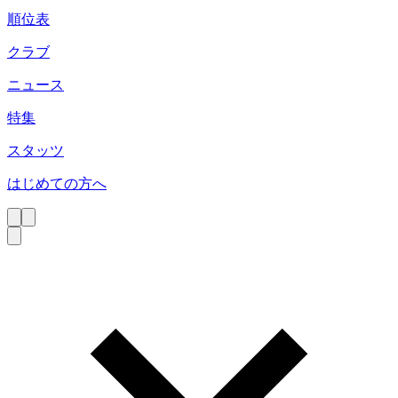
順位表
クラブ
ニュース
特集
スタッツ
はじめての方へ