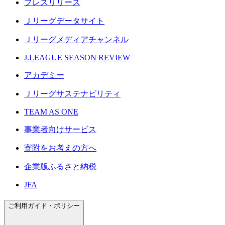
プレスリリース
Ｊリーグデータサイト
Ｊリーグメディアチャンネル
J.LEAGUE SEASON REVIEW
アカデミー
Ｊリーグサステナビリティ
TEAM AS ONE
事業者向けサービス
寄附をお考えの方へ
企業版ふるさと納税
JFA
ご利用ガイド・ポリシー