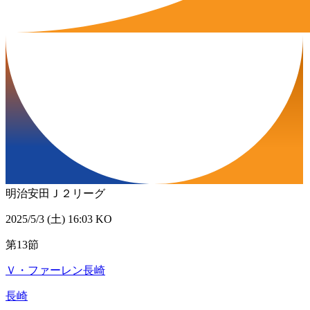
明治安田Ｊ２リーグ
2025/5/3 (土) 16:03 KO
第13節
Ｖ・ファーレン長崎
長崎