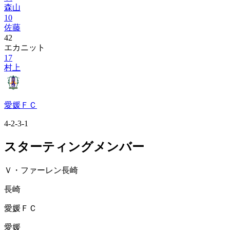
森山
10
佐藤
42
エカニット
17
村上
愛媛ＦＣ
4-2-3-1
スターティングメンバー
Ｖ・ファーレン長崎
長崎
愛媛ＦＣ
愛媛