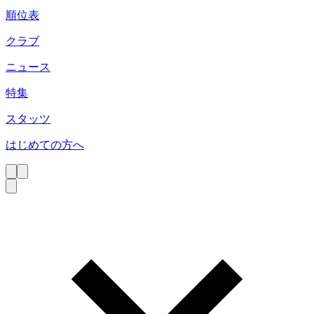
順位表
クラブ
ニュース
特集
スタッツ
はじめての方へ