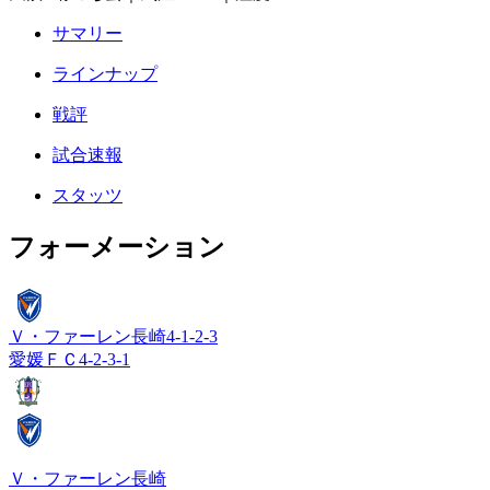
サマリー
ラインナップ
戦評
試合速報
スタッツ
フォーメーション
Ｖ・ファーレン長崎
4-1-2-3
愛媛ＦＣ
4-2-3-1
Ｖ・ファーレン長崎