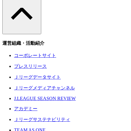
運営組織・活動紹介
コーポレートサイト
プレスリリース
Ｊリーグデータサイト
Ｊリーグメディアチャンネル
J.LEAGUE SEASON REVIEW
アカデミー
Ｊリーグサステナビリティ
TEAM AS ONE