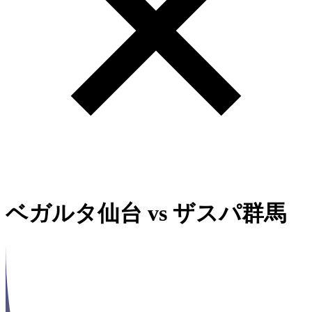
ベガルタ仙台
vs
ザスパ群馬