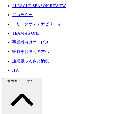
J.LEAGUE SEASON REVIEW
アカデミー
Ｊリーグサステナビリティ
TEAM AS ONE
事業者向けサービス
寄附をお考えの方へ
企業版ふるさと納税
JFA
ご利用ガイド・ポリシー