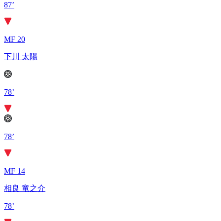
87’
MF 20
下川 太陽
78’
78’
MF 14
相良 竜之介
78’