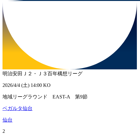
明治安田Ｊ２・Ｊ３百年構想リーグ
2026/4/4 (土) 14:00 KO
地域リーグラウンド EAST-A 第9節
ベガルタ仙台
仙台
2