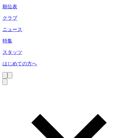
順位表
クラブ
ニュース
特集
スタッツ
はじめての方へ