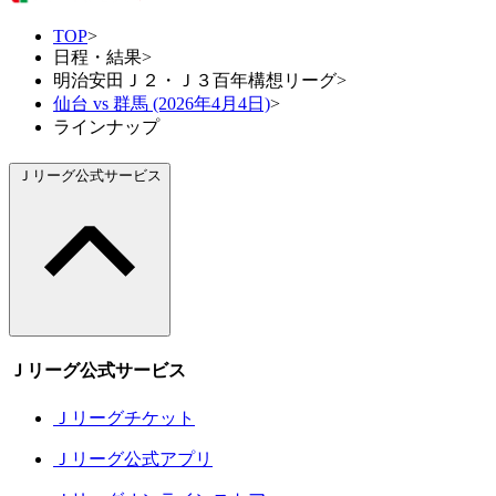
TOP
>
日程・結果
>
明治安田Ｊ２・Ｊ３百年構想リーグ
>
仙台 vs 群馬 (2026年4月4日)
>
ラインナップ
Ｊリーグ公式サービス
Ｊリーグ公式サービス
Ｊリーグチケット
Ｊリーグ公式アプリ