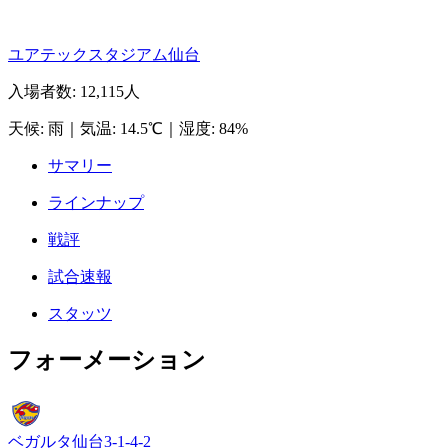
ユアテックスタジアム仙台
入場者数
:
12,115人
天候
:
雨
｜
気温
:
14.5℃
｜
湿度
:
84%
サマリー
ラインナップ
戦評
試合速報
スタッツ
フォーメーション
ベガルタ仙台
3-1-4-2