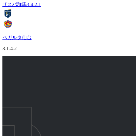
ザスパ群馬
3-4-2-1
ベガルタ仙台
3-1-4-2