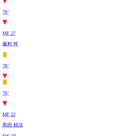
78’
MF 27
藤村 怜
78’
78’
MF 22
髙田 椋汰
FW 19