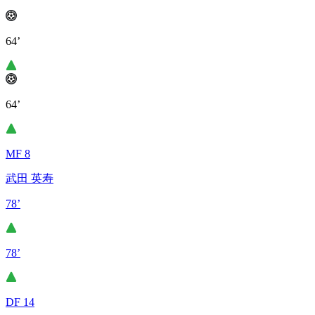
64’
64’
MF 8
武田 英寿
78’
78’
DF 14