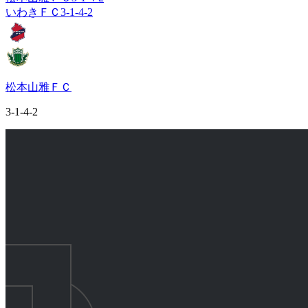
いわきＦＣ
3-1-4-2
松本山雅ＦＣ
3-1-4-2