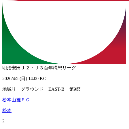
明治安田Ｊ２・Ｊ３百年構想リーグ
2026/4/5 (日) 14:00 KO
地域リーグラウンド EAST-B 第9節
松本山雅ＦＣ
松本
2