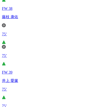
FW 38
藤枝 康佑
75’
75’
FW 39
井上 愛簾
75’
75’