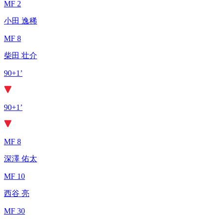
MF 2
小田 逸稀
MF 8
柴田 壮介
90+1’
90+1’
MF 8
深澤 佑太
MF 10
西谷 亮
MF 30