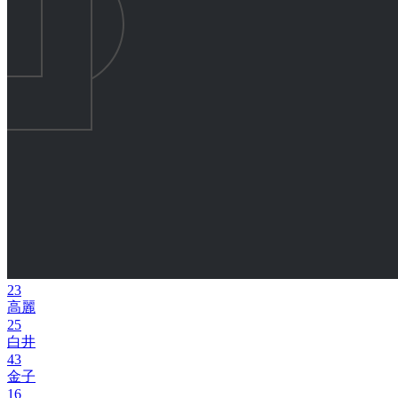
23
高麗
25
白井
43
金子
16