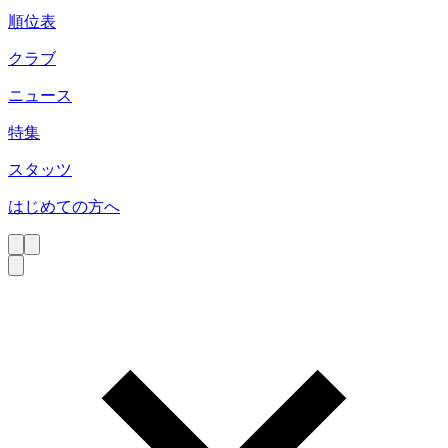
順位表
クラブ
ニュース
特集
スタッツ
はじめての方へ