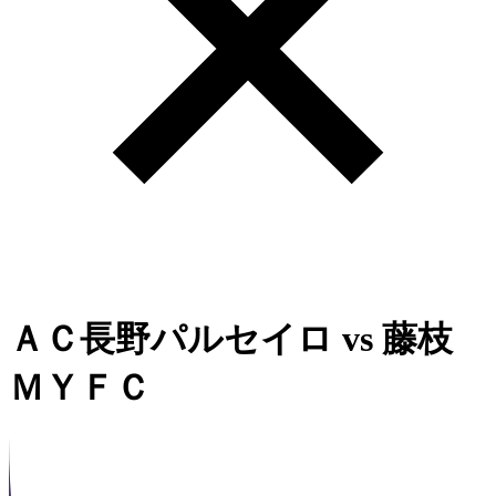
ＡＣ長野パルセイロ
vs
藤枝
ＭＹＦＣ