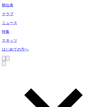
順位表
クラブ
ニュース
特集
スタッツ
はじめての方へ