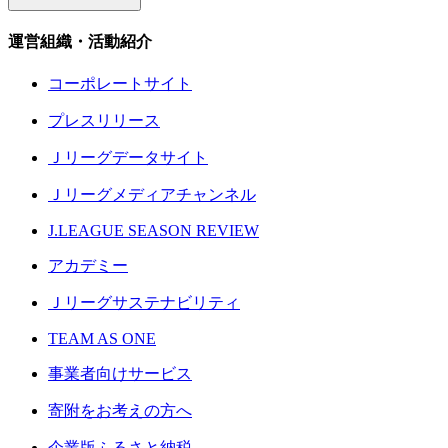
運営組織・活動紹介
コーポレートサイト
プレスリリース
Ｊリーグデータサイト
Ｊリーグメディアチャンネル
J.LEAGUE SEASON REVIEW
アカデミー
Ｊリーグサステナビリティ
TEAM AS ONE
事業者向けサービス
寄附をお考えの方へ
企業版ふるさと納税