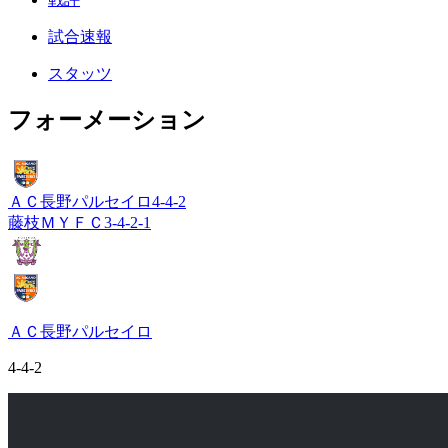
試合速報
スタッツ
フォーメーション
ＡＣ長野パルセイロ
4-4-2
藤枝ＭＹＦＣ
3-4-2-1
ＡＣ長野パルセイロ
4-4-2