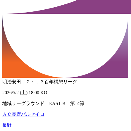
明治安田Ｊ２・Ｊ３百年構想リーグ
2026/5/2 (土) 18:00 KO
地域リーグラウンド EAST-B 第14節
ＡＣ長野パルセイロ
長野