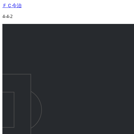
ＦＣ今治
4-4-2