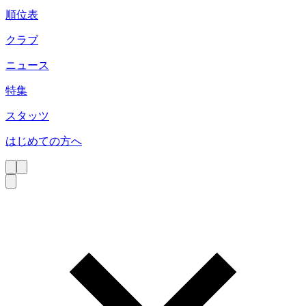
順位表
クラブ
ニュース
特集
スタッツ
はじめての方へ