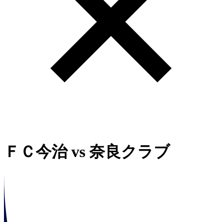
ＦＣ今治
vs
奈良クラブ