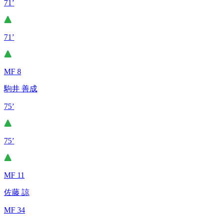
71’
71’
MF 8
駒井 善成
75’
75’
MF 11
佐藤 諒
MF 34