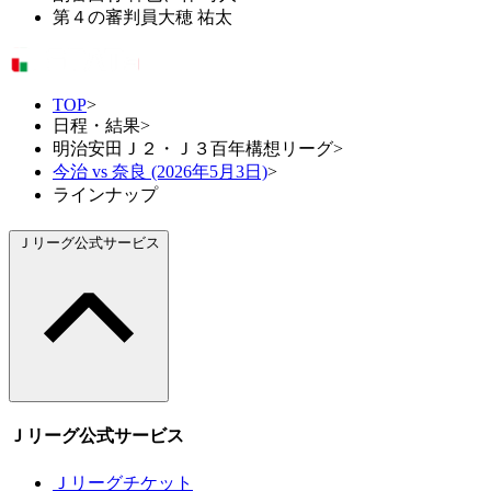
第４の審判員
大穂 祐太
TOP
>
日程・結果
>
明治安田Ｊ２・Ｊ３百年構想リーグ
>
今治 vs 奈良 (2026年5月3日)
>
ラインナップ
Ｊリーグ公式サービス
Ｊリーグ公式サービス
Ｊリーグチケット