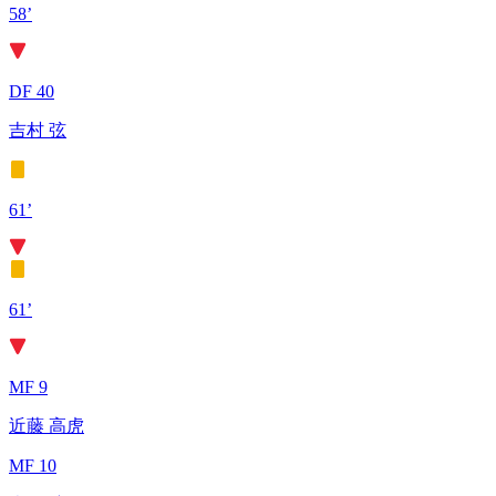
58’
DF 40
吉村 弦
61’
61’
MF 9
近藤 高虎
MF 10