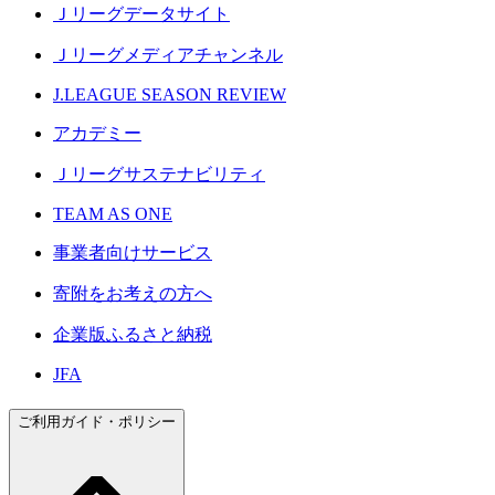
Ｊリーグデータサイト
Ｊリーグメディアチャンネル
J.LEAGUE SEASON REVIEW
アカデミー
Ｊリーグサステナビリティ
TEAM AS ONE
事業者向けサービス
寄附をお考えの方へ
企業版ふるさと納税
JFA
ご利用ガイド・ポリシー