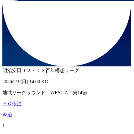
明治安田Ｊ２・Ｊ３百年構想リーグ
2026/5/3 (日) 14:00 KO
地域リーグラウンド WEST-A 第14節
ＦＣ今治
今治
1