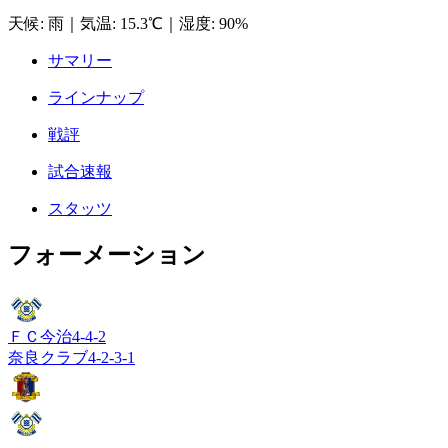
天候
:
雨
｜
気温
:
15.3℃
｜
湿度
:
90%
サマリー
ラインナップ
戦評
試合速報
スタッツ
フォーメーション
ＦＣ今治
4-4-2
奈良クラブ
4-2-3-1