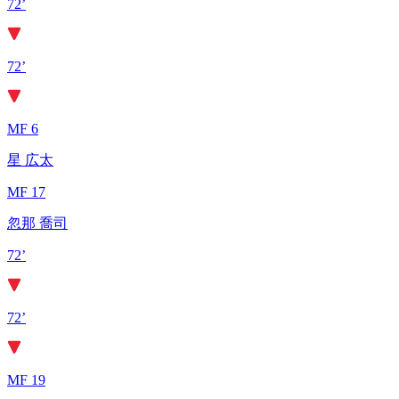
72’
72’
MF 6
星 広太
MF 17
忽那 喬司
72’
72’
MF 19