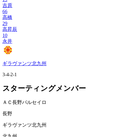
吉原
66
高橋
29
高昇辰
10
永井
ギラヴァンツ北九州
3-4-2-1
スターティングメンバー
ＡＣ長野パルセイロ
長野
ギラヴァンツ北九州
北九州