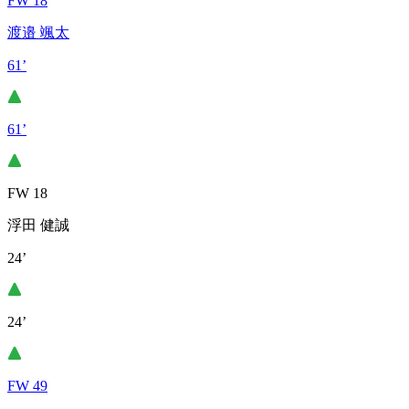
FW 18
渡邉 颯太
61’
61’
FW 18
浮田 健誠
24’
24’
FW 49