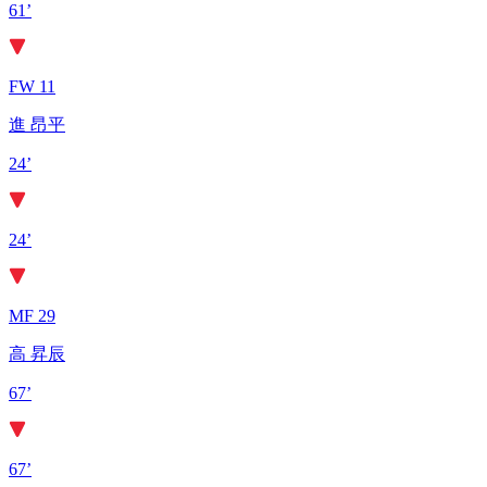
61’
FW 11
進 昂平
24’
24’
MF 29
高 昇辰
67’
67’