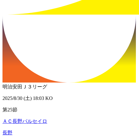
明治安田Ｊ３リーグ
2025/8/30 (土) 18:03 KO
第25節
ＡＣ長野パルセイロ
長野