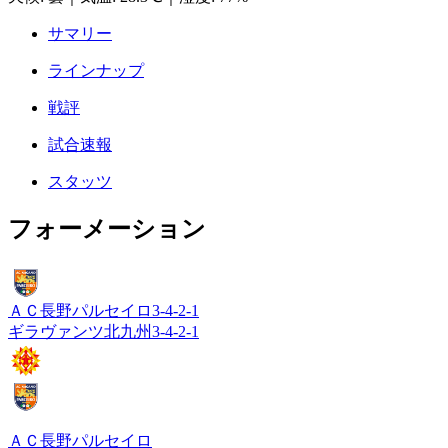
サマリー
ラインナップ
戦評
試合速報
スタッツ
フォーメーション
ＡＣ長野パルセイロ
3-4-2-1
ギラヴァンツ北九州
3-4-2-1
ＡＣ長野パルセイロ