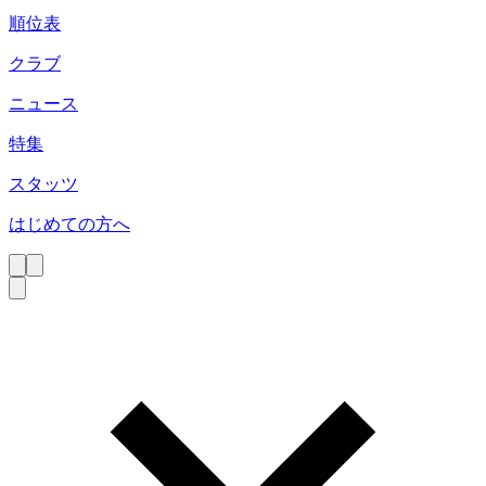
順位表
クラブ
ニュース
特集
スタッツ
はじめての方へ