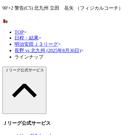
90'+2 警告(C5) 北九州 立田 岳矢 （フィジカルコーチ）
TOP
>
日程・結果
>
明治安田Ｊ３リーグ
>
長野 vs 北九州 (2025年8月30日)
>
ラインナップ
Ｊリーグ公式サービス
Ｊリーグ公式サービス