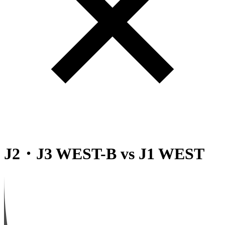
J2・J3 WEST-B
vs
J1 WEST