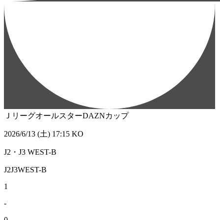
ＪリーグオールスターDAZNカップ
2026/6/13 (土) 17:15 KO
J2・J3 WEST-B
J2J3WEST-B
1
-
0