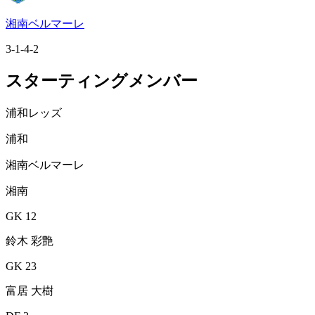
湘南ベルマーレ
3-1-4-2
スターティングメンバー
浦和レッズ
浦和
湘南ベルマーレ
湘南
GK 12
鈴木 彩艶
GK 23
富居 大樹