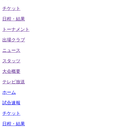
チケット
日程・結果
トーナメント
出場クラブ
ニュース
スタッツ
大会概要
テレビ放送
ホーム
試合速報
チケット
日程・結果