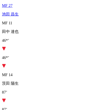
MF 27
池田 昌生
MF 11
田中 達也
46*’
46*’
MF 14
茨田 陽生
87’
87’