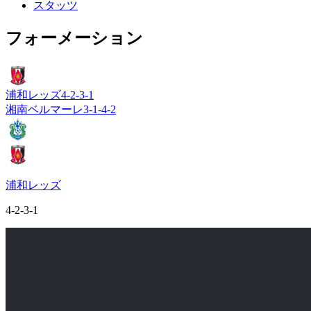
スタッツ
フォーメーション
浦和レッズ
4-2-3-1
湘南ベルマーレ
3-1-4-2
浦和レッズ
4-2-3-1