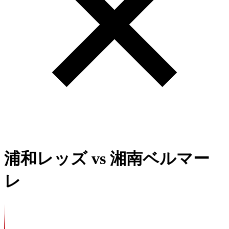
浦和レッズ
vs
湘南ベルマー
レ