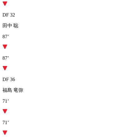
DF 32
田中 聡
87’
87’
DF 36
福島 竜弥
71’
71’