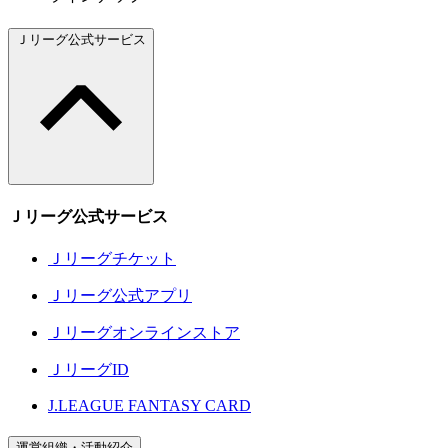
Ｊリーグ公式サービス
Ｊリーグ公式サービス
Ｊリーグチケット
Ｊリーグ公式アプリ
Ｊリーグオンラインストア
ＪリーグID
J.LEAGUE FANTASY CARD
運営組織・活動紹介