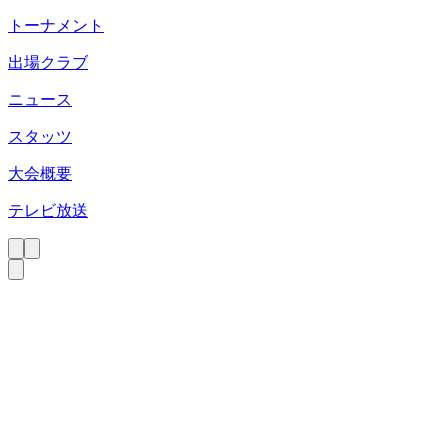
トーナメント
出場クラブ
ニュース
スタッツ
大会概要
テレビ放送