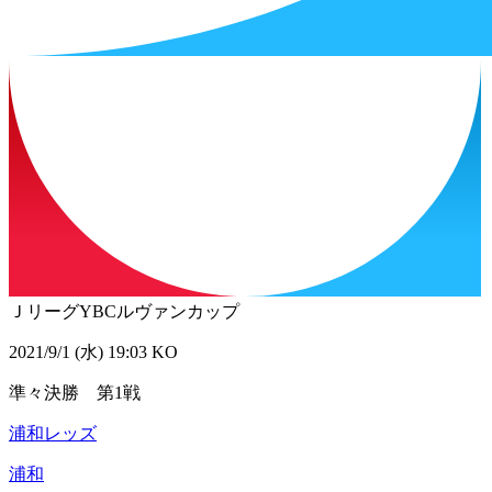
ＪリーグYBCルヴァンカップ
2021/9/1 (水) 19:03 KO
準々決勝 第1戦
浦和レッズ
浦和