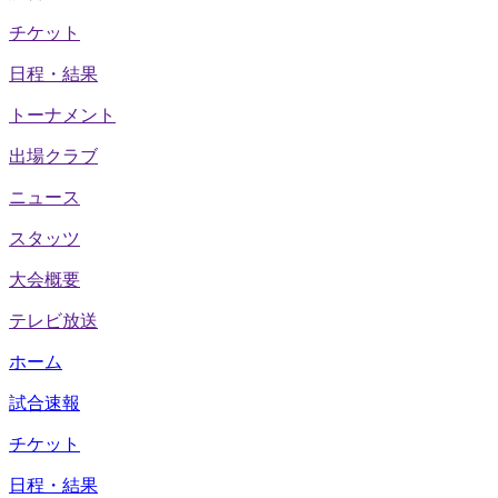
チケット
日程・結果
トーナメント
出場クラブ
ニュース
スタッツ
大会概要
テレビ放送
ホーム
試合速報
チケット
日程・結果