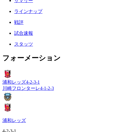
サマリー
ラインナップ
戦評
試合速報
スタッツ
フォーメーション
浦和レッズ
4-2-3-1
川崎フロンターレ
4-1-2-3
浦和レッズ
4-2-3-1