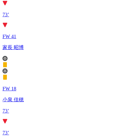
73’
FW 41
家長 昭博
FW 18
小泉 佳穂
73’
73’