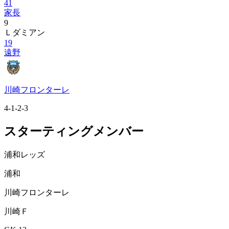
41
家長
9
Ｌダミアン
19
遠野
川崎フロンターレ
4-1-2-3
スターティングメンバー
浦和レッズ
浦和
川崎フロンターレ
川崎Ｆ