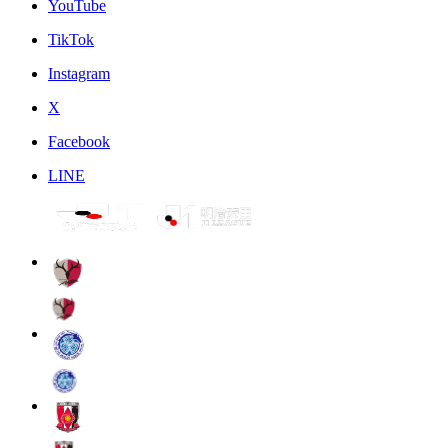
YouTube
TikTok
Instagram
X
Facebook
LINE