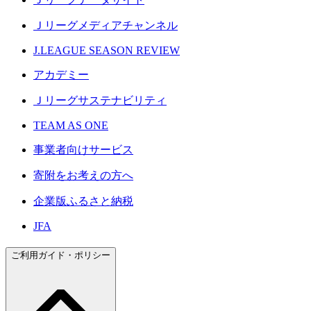
Ｊリーグメディアチャンネル
J.LEAGUE SEASON REVIEW
アカデミー
Ｊリーグサステナビリティ
TEAM AS ONE
事業者向けサービス
寄附をお考えの方へ
企業版ふるさと納税
JFA
ご利用ガイド・ポリシー