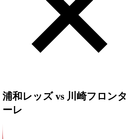
浦和レッズ
vs
川崎フロンタ
ーレ