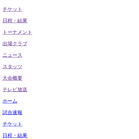
チケット
日程・結果
トーナメント
出場クラブ
ニュース
スタッツ
大会概要
テレビ放送
ホーム
試合速報
チケット
日程・結果