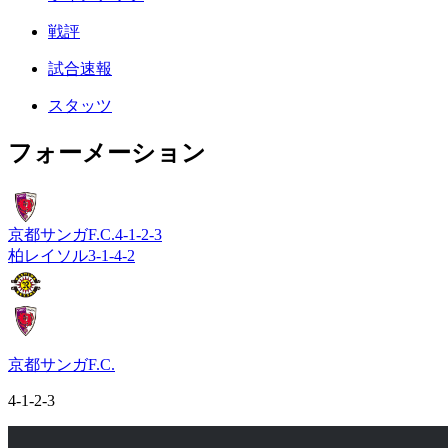
戦評
試合速報
スタッツ
フォーメーション
京都サンガF.C.
4-1-2-3
柏レイソル
3-1-4-2
京都サンガF.C.
4-1-2-3