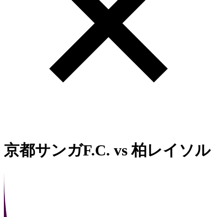
京都サンガF.C.
vs
柏レイソル