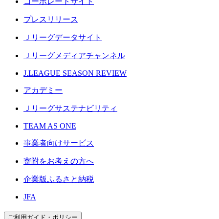
コーポレートサイト
プレスリリース
Ｊリーグデータサイト
Ｊリーグメディアチャンネル
J.LEAGUE SEASON REVIEW
アカデミー
Ｊリーグサステナビリティ
TEAM AS ONE
事業者向けサービス
寄附をお考えの方へ
企業版ふるさと納税
JFA
ご利用ガイド・ポリシー