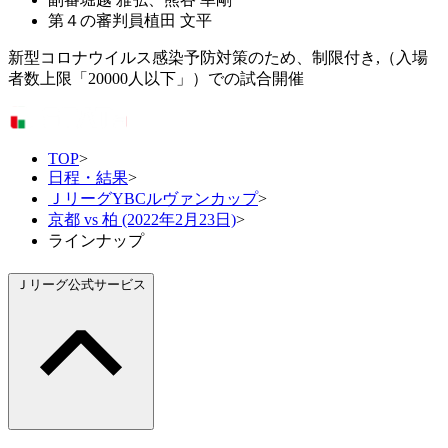
第４の審判員
植田 文平
新型コロナウイルス感染予防対策のため、制限付き,（入場
者数上限「20000人以下」）での試合開催
TOP
>
日程・結果
>
ＪリーグYBCルヴァンカップ
>
京都 vs 柏 (2022年2月23日)
>
ラインナップ
Ｊリーグ公式サービス