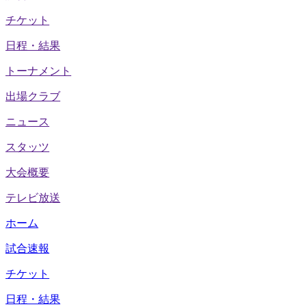
チケット
日程・結果
トーナメント
出場クラブ
ニュース
スタッツ
大会概要
テレビ放送
ホーム
試合速報
チケット
日程・結果