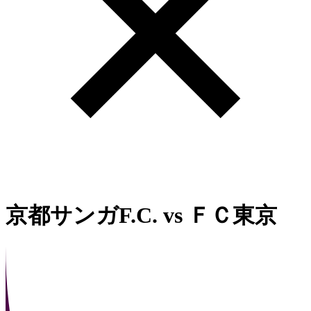
京都サンガF.C.
vs
ＦＣ東京