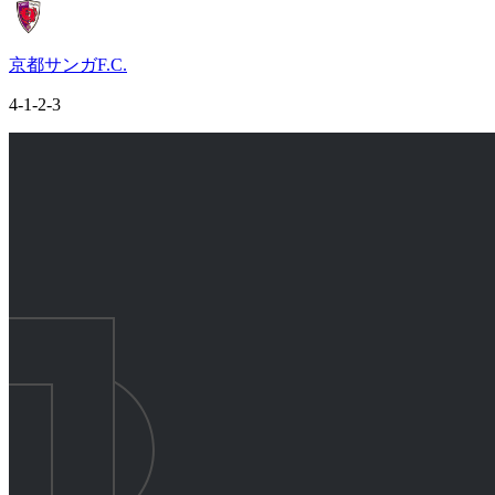
京都サンガF.C.
4-1-2-3