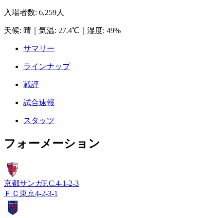
入場者数
:
6,259人
天候
:
晴
｜
気温
:
27.4℃
｜
湿度
:
49%
サマリー
ラインナップ
戦評
試合速報
スタッツ
フォーメーション
京都サンガF.C.
4-1-2-3
ＦＣ東京
4-2-3-1