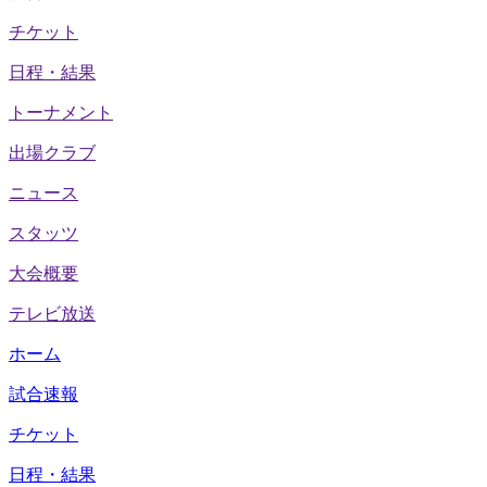
チケット
日程・結果
トーナメント
出場クラブ
ニュース
スタッツ
大会概要
テレビ放送
ホーム
試合速報
チケット
日程・結果