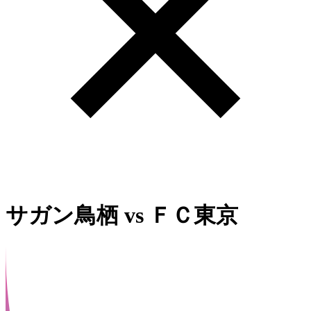
サガン鳥栖
vs
ＦＣ東京