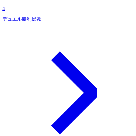
4
デュエル勝利総数