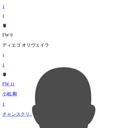
1
1
FW 9
ディエゴ オリヴェイラ
1
1
FW 11
小柏 剛
1
チャンスクリエイト総数