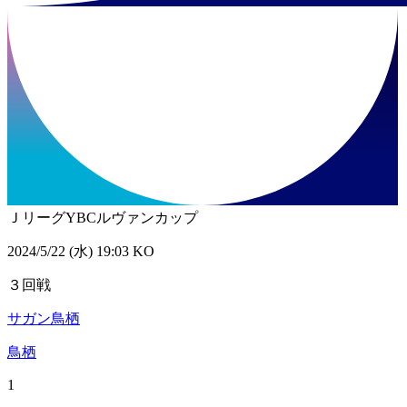
ＪリーグYBCルヴァンカップ
2024/5/22 (水) 19:03 KO
３回戦
サガン鳥栖
鳥栖
1