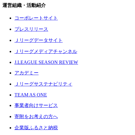
運営組織・活動紹介
コーポレートサイト
プレスリリース
Ｊリーグデータサイト
Ｊリーグメディアチャンネル
J.LEAGUE SEASON REVIEW
アカデミー
Ｊリーグサステナビリティ
TEAM AS ONE
事業者向けサービス
寄附をお考えの方へ
企業版ふるさと納税