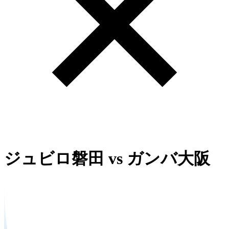
ジュビロ磐田
vs
ガンバ大阪