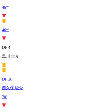
46*’
46*’
DF 4
黒川 圭介
DF 26
西久保 駿介
70’