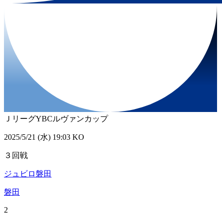
ＪリーグYBCルヴァンカップ
2025/5/21 (水) 19:03 KO
３回戦
ジュビロ磐田
磐田
2