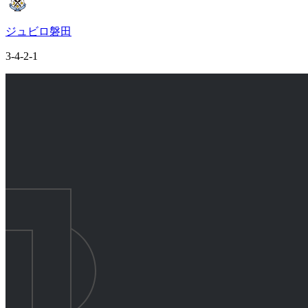
ジュビロ磐田
3-4-2-1