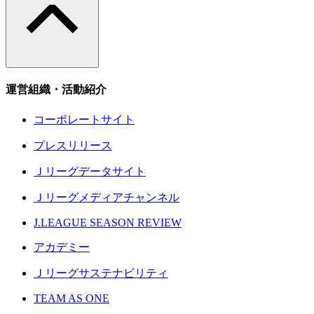
運営組織・活動紹介
コーポレートサイト
プレスリリース
Ｊリーグデータサイト
Ｊリーグメディアチャンネル
J.LEAGUE SEASON REVIEW
アカデミー
Ｊリーグサステナビリティ
TEAM AS ONE