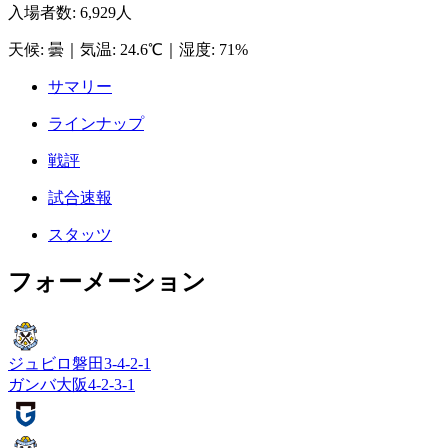
入場者数
:
6,929人
天候
:
曇
｜
気温
:
24.6℃
｜
湿度
:
71%
サマリー
ラインナップ
戦評
試合速報
スタッツ
フォーメーション
ジュビロ磐田
3-4-2-1
ガンバ大阪
4-2-3-1