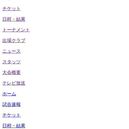
チケット
日程・結果
トーナメント
出場クラブ
ニュース
スタッツ
大会概要
テレビ放送
ホーム
試合速報
チケット
日程・結果