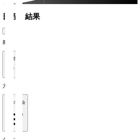
日程・結果
期間
1週間
大会
全ての大会
クラブ