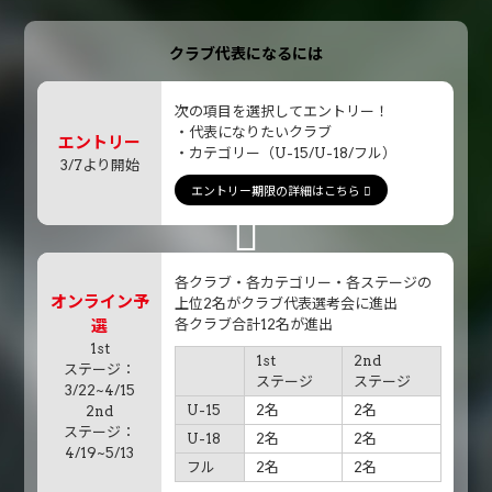
クラブ代表になるには
次の項目を選択してエントリー！
・代表になりたいクラブ
エントリー
・カテゴリー（U-15/U-18/フル）
3/7より開始
エントリー期限の詳細はこちら
各クラブ・各カテゴリー・各ステージの
オンライン予
上位2名がクラブ代表選考会に進出
選
各クラブ合計12名が進出
1st
1st
2nd
ステージ：
ステージ
ステージ
3/22~4/15
U-15
2名
2名
2nd
ステージ：
U-18
2名
2名
4/19~5/13
フル
2名
2名