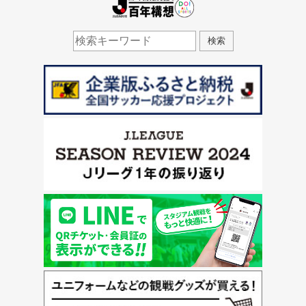
J.LEAGUE百年構想
検索