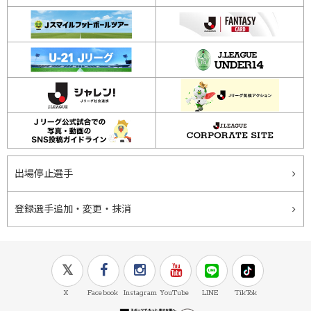
出場停止選手
登録選手追加・変更・抹消
X
Facebook
Instagram
YouTube
LINE
TikTok