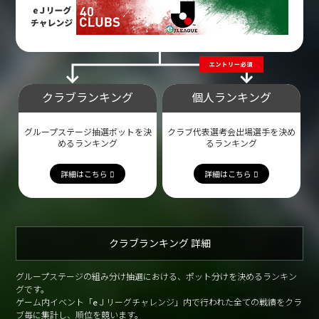
クラブランキング
個人ランキング
グループステージ抽選ポットを決
クラブ代表選考会出場選手を決め
めるランキング
るランキング
詳細はこちら
詳細はこちら
クラブランキング 詳細
グループステージの組み分け抽選における、ポット分けを決めるランキン
グです。
ゲーム内イベント「eＪリーグチャレンジ」内で行われた全ての戦績をクラ
ブ毎に集計し、順位を競います。