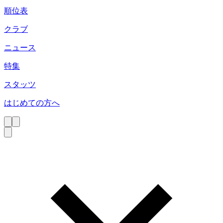
順位表
クラブ
ニュース
特集
スタッツ
はじめての方へ