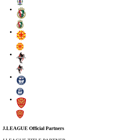
J.LEAGUE Official Partners