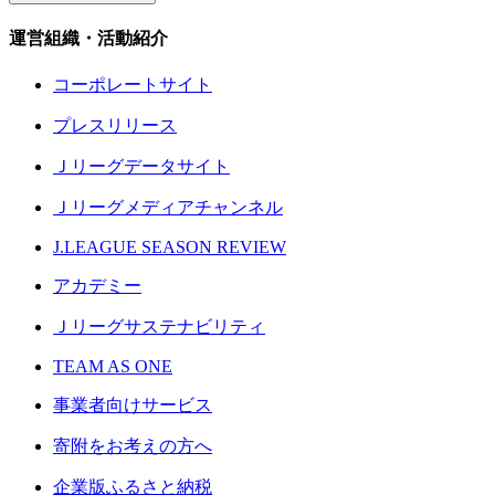
運営組織・活動紹介
コーポレートサイト
プレスリリース
Ｊリーグデータサイト
Ｊリーグメディアチャンネル
J.LEAGUE SEASON REVIEW
アカデミー
Ｊリーグサステナビリティ
TEAM AS ONE
事業者向けサービス
寄附をお考えの方へ
企業版ふるさと納税