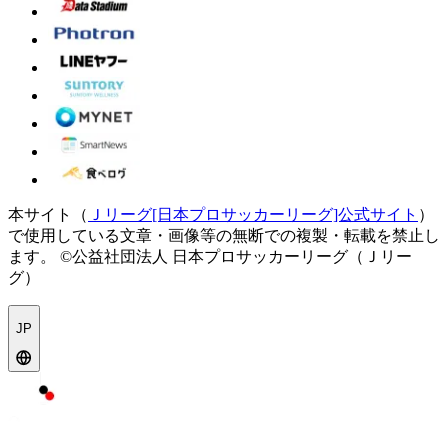
本サイト（
Ｊリーグ[日本プロサッカーリーグ]公式サイト
）
で使用している文章・画像等の無断での複製・転載を禁止し
ます。
©公益社団法人 日本プロサッカーリーグ（Ｊリー
グ）
JP