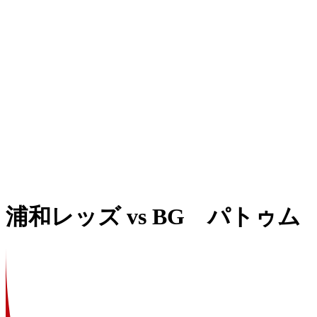
浦和レッズ
vs
BG パトゥム