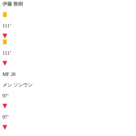
伊藤 敦樹
111’
111’
MF 28
メン ソンウン
97’
97’