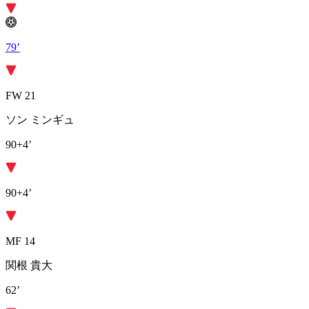
79’
FW 21
ソン ミンギュ
90+4’
90+4’
MF 14
関根 貴大
62’