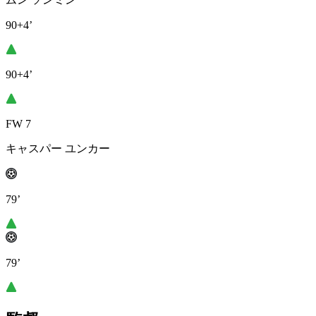
90+4’
90+4’
FW 7
キャスパー ユンカー
79’
79’