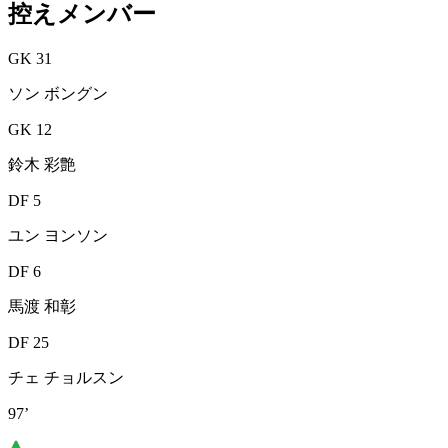
控えメンバー
GK 31
ソン ボングン
GK 12
鈴木 彩艶
DF 5
ユン ヨンソン
DF 6
馬渡 和彰
DF 25
チェ チョルスン
97’