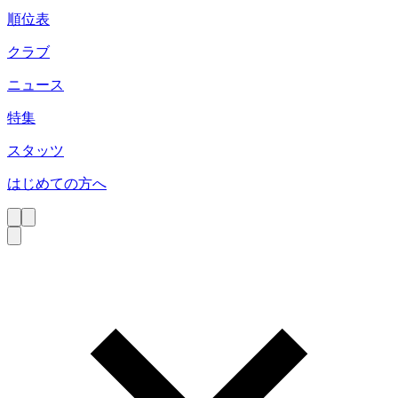
順位表
クラブ
ニュース
特集
スタッツ
はじめての方へ