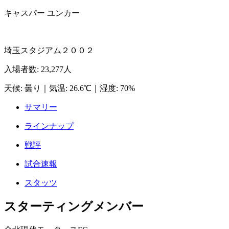
キャスパー ユンカー
埼玉スタジアム２００２
入場者数
:
23,277人
天候
:
曇り
｜
気温
:
26.6℃
｜
湿度
:
70%
サマリー
ラインナップ
戦評
試合速報
スタッツ
スターティングメンバー