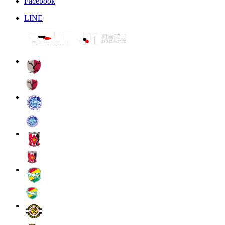
Facebook
LINE