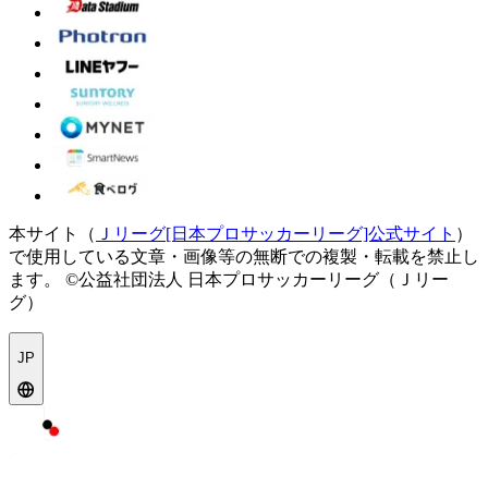
本サイト（
Ｊリーグ[日本プロサッカーリーグ]公式サイト
）
で使用している文章・画像等の無断での複製・転載を禁止し
ます。
©公益社団法人 日本プロサッカーリーグ（Ｊリー
グ）
JP