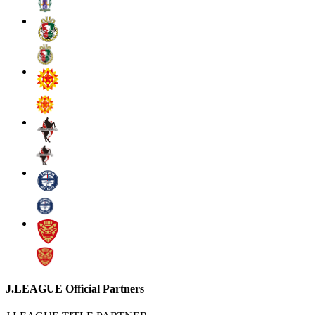
J.LEAGUE Official Partners