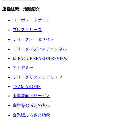
運営組織・活動紹介
コーポレートサイト
プレスリリース
Ｊリーグデータサイト
Ｊリーグメディアチャンネル
J.LEAGUE SEASON REVIEW
アカデミー
Ｊリーグサステナビリティ
TEAM AS ONE
事業者向けサービス
寄附をお考えの方へ
企業版ふるさと納税