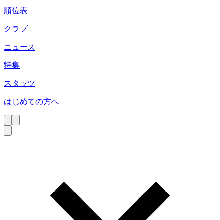
順位表
クラブ
ニュース
特集
スタッツ
はじめての方へ