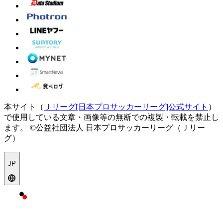
本サイト（
Ｊリーグ[日本プロサッカーリーグ]公式サイト
）
で使用している文章・画像等の無断での複製・転載を禁止し
ます。
©公益社団法人 日本プロサッカーリーグ（Ｊリー
グ）
JP