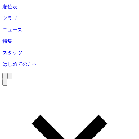
順位表
クラブ
ニュース
特集
スタッツ
はじめての方へ