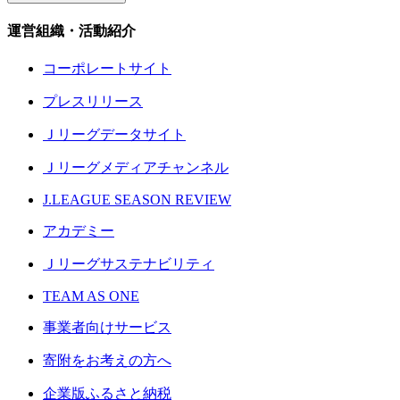
運営組織・活動紹介
コーポレートサイト
プレスリリース
Ｊリーグデータサイト
Ｊリーグメディアチャンネル
J.LEAGUE SEASON REVIEW
アカデミー
Ｊリーグサステナビリティ
TEAM AS ONE
事業者向けサービス
寄附をお考えの方へ
企業版ふるさと納税