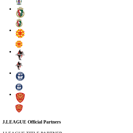
J.LEAGUE Official Partners