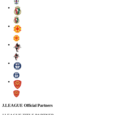
J.LEAGUE Official Partners