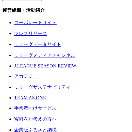
運営組織・活動紹介
コーポレートサイト
プレスリリース
Ｊリーグデータサイト
Ｊリーグメディアチャンネル
J.LEAGUE SEASON REVIEW
アカデミー
Ｊリーグサステナビリティ
TEAM AS ONE
事業者向けサービス
寄附をお考えの方へ
企業版ふるさと納税