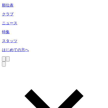
順位表
クラブ
ニュース
特集
スタッツ
はじめての方へ