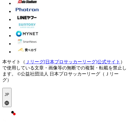
本サイト（
Ｊリーグ[日本プロサッカーリーグ]公式サイト
）
で使用している文章・画像等の無断での複製・転載を禁止し
ます。
©公益社団法人 日本プロサッカーリーグ（Ｊリー
グ）
JP