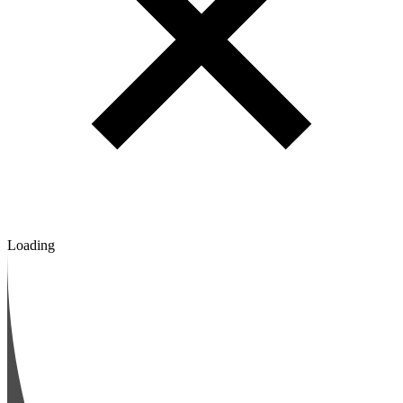
Loading