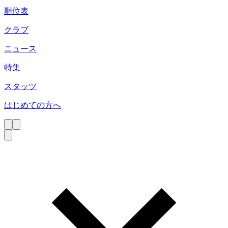
順位表
クラブ
ニュース
特集
スタッツ
はじめての方へ