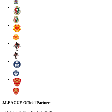
J.LEAGUE Official Partners