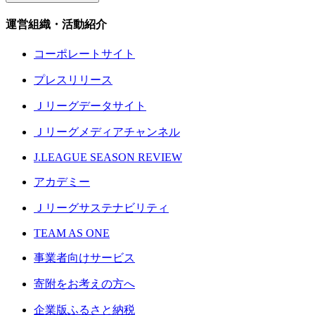
運営組織・活動紹介
コーポレートサイト
プレスリリース
Ｊリーグデータサイト
Ｊリーグメディアチャンネル
J.LEAGUE SEASON REVIEW
アカデミー
Ｊリーグサステナビリティ
TEAM AS ONE
事業者向けサービス
寄附をお考えの方へ
企業版ふるさと納税