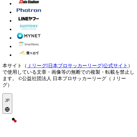
本サイト（
Ｊリーグ[日本プロサッカーリーグ]公式サイト
）
で使用している文章・画像等の無断での複製・転載を禁止し
ます。
©公益社団法人 日本プロサッカーリーグ（Ｊリー
グ）
JP