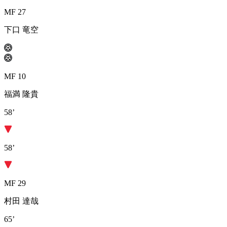
MF 27
下口 竜空
MF 10
福満 隆貴
58’
58’
MF 29
村田 達哉
65’