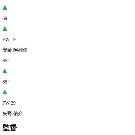
69’
FW 19
安藤 阿雄依
65’
65’
FW 29
矢野 佑介
監督