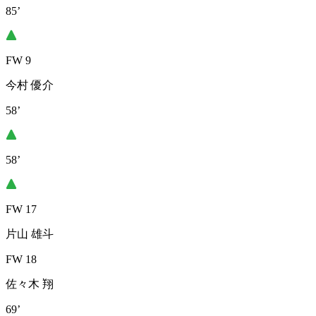
85’
FW 9
今村 優介
58’
58’
FW 17
片山 雄斗
FW 18
佐々木 翔
69’