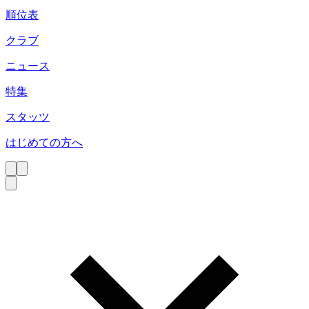
順位表
クラブ
ニュース
特集
スタッツ
はじめての方へ