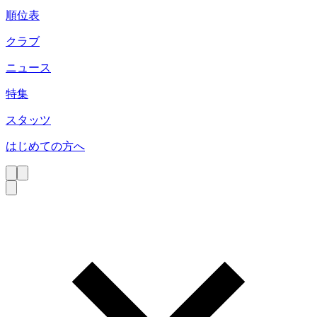
順位表
クラブ
ニュース
特集
スタッツ
はじめての方へ