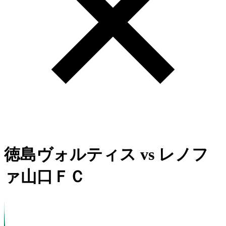
徳島ヴォルティス
vs
レノフ
ァ山口ＦＣ