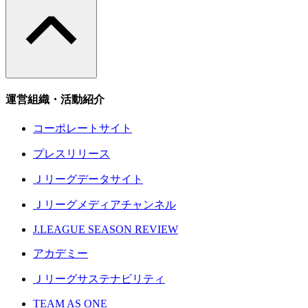
運営組織・活動紹介
コーポレートサイト
プレスリリース
Ｊリーグデータサイト
Ｊリーグメディアチャンネル
J.LEAGUE SEASON REVIEW
アカデミー
Ｊリーグサステナビリティ
TEAM AS ONE