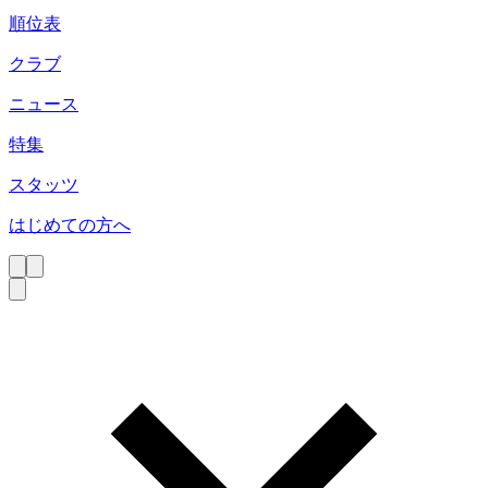
順位表
クラブ
ニュース
特集
スタッツ
はじめての方へ